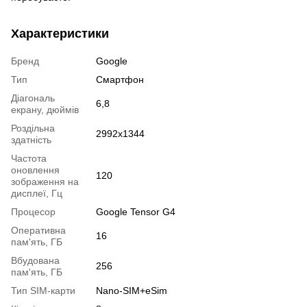
Характеристики
Бренд
Google
Тип
Смартфон
Діагональ
6,8
екрану, дюймів
Роздільна
2992x1344
здатність
Частота
оновлення
120
зображення на
дисплеї, Гц
Процесор
Google Tensor G4
Оперативна
16
пам'ять, ГБ
Вбудована
256
пам'ять, ГБ
Тип SIM-карти
Nano-SIM+eSim