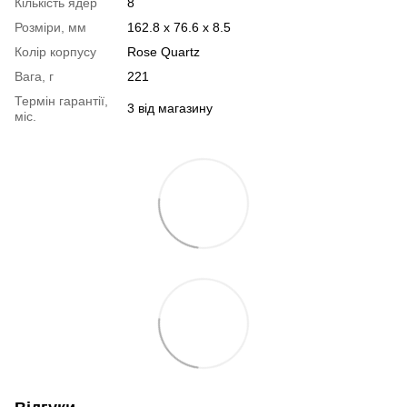
Кількість ядер
8
Розміри, мм
162.8 х 76.6 х 8.5
Колір корпусу
Rose Quartz
Вага, г
221
Термін гарантії,
3 від магазину
міс.