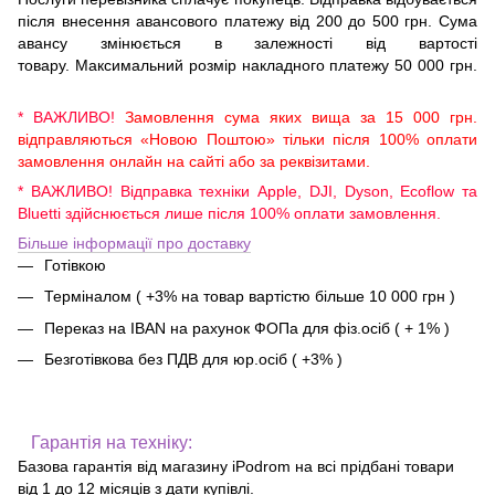
після внесення авансового платежу від 200 до 500 грн. Сума
авансу змінюється в залежності від вартості
товару. Максимальний розмір накладного платежу 50 000 грн.
* ВАЖЛИВО!
Замовлення сума яких вища за 15 000 грн.
відправляються «Новою Поштою» тільки після 100% оплати
замовлення онлайн на сайті або за реквізитами.
* ВАЖЛИВО! Відправка техніки Apple, DJI, Dyson, Ecoflow та
Bluetti здійснюється лише після 100% оплати замовлення.
Більше інформації про доставку
Готівкою
Терміналом ( +3% на товар вартістю більше 10 000 грн )
Переказ на IBAN на рахунок ФОПа для фіз.осіб ( + 1% )
Безготівкова без ПДВ для юр.осіб ( +3% )
Гарантія на техніку:
Базова гарантія від магазину iPodrom на всі прідбані товари
від 1 до 12 місяців з дати купівлі.