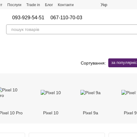
Укр
нт
Послуги
Trade in
Блог
Контакти
093-929-54-51
067-110-70-03
за популярні
Сортування:
Pixel 10 Pro
Pixel 10
Pixel 9a
Pixel 9