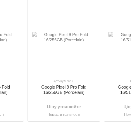
Артикул: 9235
o Fold
Google Pixel 9 Pro Fold
Google
ian)
16/256GB (Porcelain)
16/51
Ціну уточнюйте
Цін
ті
Немає в наявності
Нем