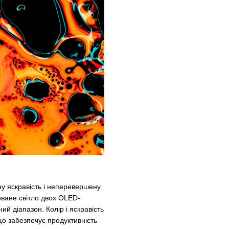
у яскравість і неперевершену
оване світло двох OLED-
й діапазон. Колір і яскравість
що забезпечує продуктивність