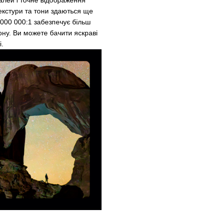
екстури та тони здаються ще
 000 000:1 забезпечує більш
ону. Ви можете бачити яскраві
і.