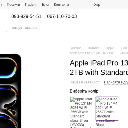
Укр
нт
Послуги
Trade in
Блог
Контакти
093-929-54-51
067-110-70-03
Головна
Каталог
Apple
iPad
Apple iPad Pro 13" M4 2024 Wi-Fi + Cellu
Apple iPad Pro 13
2TB with Standar
Немає в наявності
Написати відгу
Виберіть колір