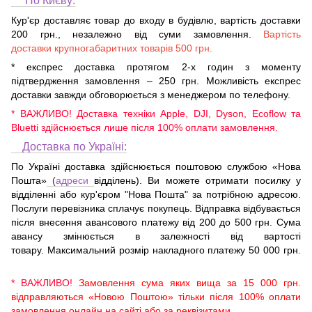
По Києву:
Кур'єр доставляє товар до входу в будівлю, вартість доставки
200 грн., незалежно від суми замовлення.
Вартість
доставки крупногабаритних товарів 500 грн.
* експрес доставка протягом 2-х годин з моменту
підтвердження замовлення – 250 грн. Можливість експрес
доставки завжди обговорюється з менеджером по телефону.
* ВАЖЛИВО! Доставка техніки Apple, DJI, Dyson, Ecoflow та
Bluetti здійснюється лише після 100% оплати замовлення.
Доставка по Україні:
По Україні доставка здійснюється поштовою службою «Нова
Пошта»
(
адреси
відділень). Ви можете отримати посилку у
відділенні або кур'єром "Нова Пошта" за потрібною адресою.
Послуги перевізника сплачує покупець. Відправка відбувається
після внесення авансового платежу від 200 до 500 грн. Сума
авансу змінюється в залежності від вартості
товару. Максимальний розмір накладного платежу 50 000 грн.
* ВАЖЛИВО!
Замовлення сума яких вища за 15 000 грн.
відправляються «Новою Поштою» тільки після 100% оплати
замовлення онлайн на сайті або за реквізитами.