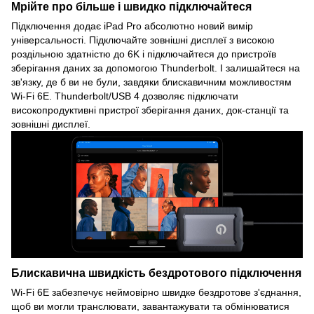
Мрійте про більше і швидко підключайтеся
Підключення додає iPad Pro абсолютно новий вимір
універсальності. Підключайте зовнішні дисплеї з високою
роздільною здатністю до 6K і підключайтеся до пристроїв
зберігання даних за допомогою Thunderbolt. І залишайтеся на
зв'язку, де б ви не були, завдяки блискавичним можливостям
Wi-Fi 6E. Thunderbolt/USB 4 дозволяє підключати
високопродуктивні пристрої зберігання даних, док-станції та
зовнішні дисплеї.
Блискавична швидкість бездротового підключення
Wi-Fi 6E забезпечує неймовірно швидке бездротове з'єднання,
щоб ви могли транслювати, завантажувати та обмінюватися