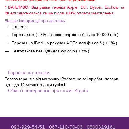
* ВАЖЛИВО! Відправка техніки Apple, DJI, Dyson, Ecoflow та
Bluetti здійснюється лише після 100% оплати замовлення.
Більше інформації про доставку
Готівкою
Терміналом ( +3% на товар вартістю більше 10 000 грн )
Переказ на IBAN на рахунок ФОПа для фіз.осіб ( + 1% )
Безготівкова без ПДВ для юр.осіб ( +3% )
Гарантія на техніку:
Базова гарантія від магазину iPodrom на всі прідбані товари
від 1 до 12 місяців з дати купівлі.
Обмін і повернення протягом 14 днів
093-929-54-51
067-110-70-03
0800319161