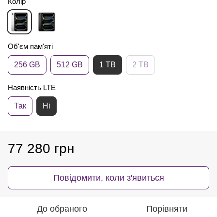
Колір
Об'єм пам'яті
256 GB
512 GB
1 TB
2 TB
Наявність LTE
Так
Ні
77 280 грн
Повідомити, коли з'явиться
До обраного
Порівняти