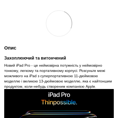
Опис
Захоплюючий та витончений
Новий iPad Pro - це неймовірна потужність у неймовірно
тонкому, легкому та портативному корпусі. Розсуньте межі
можливого на iPad з суперпортативною 11-дюймовою
моделлю і великою 13-дюймовою моделлю, яка є найтоншим
продуктом, коли-небудь створеним компанією Apple.