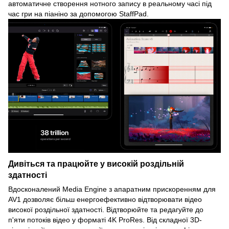
автоматичне створення нотного запису в реальному часі під
час гри на піаніно за допомогою StaffPad.
Дивіться та працюйте у високій роздільній
здатності
Вдосконалений Media Engine з апаратним прискоренням для
AV1 дозволяє більш енергоефективно відтворювати відео
високої роздільної здатності. Відтворюйте та редагуйте до
п'яти потоків відео у форматі 4K ProRes. Від складної 3D-