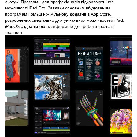
льоту». Програми для професіоналів відкривають нові
можливості iPad Pro. Завдяки основним вбудованим
програмам і більш ніж мільйону додатків в App Store,
розроблених спеціально для унікальних можливостей iPad,
iPadOS є ідеальною платформою для роботи, розваг і
творчості.