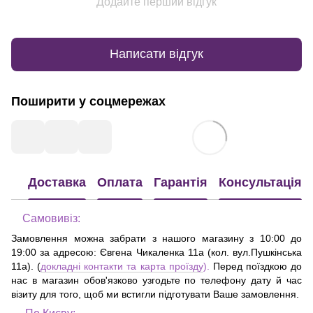
Додайте перший відгук
Написати відгук
Поширити у соцмережах
Доставка
Оплата
Гарантія
Консультація
Самовивіз:
Замовлення можна забрати з нашого магазину з 10:00 до
19:00 за адресою:
Євгена Чикаленка 11а (кол. вул.Пушкінська
11а)
. (
докладні контакти та карта проїзду
).
Перед поїздкою до
нас в магазин обов'язково узгодьте по телефону дату й час
візиту для того, щоб ми встигли підготувати Ваше замовлення.