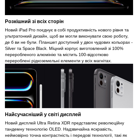
Розкішний зі всіх сторін
Новий iPad Pro поєднує в собі продуктивність нового рівня та
ультратонкий дизайн, щоб ви могли виконувати свою роботу,
де б ви не були. Планшет доступний у двох чудових кольорах -
Silver та Space Black. Міцний корпус виготовлений зі 100%
переробленого алюмінію та містить 100-відсотково
перероблені рідкоземельні елементи у всіх магнітах.
Найсучасніший у світі дисплей
Новий дисплей Ultra Retina XDR представляє революційну
тандемну технологію OLED. Надзвичайна яскравість,
неймовірно точна контрастність і передові технології, такі як