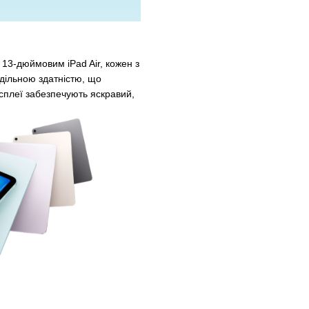
13-дюймовим iPad Air, кожен з
дільною здатністю, що
сплеї забезпечують яскравий,