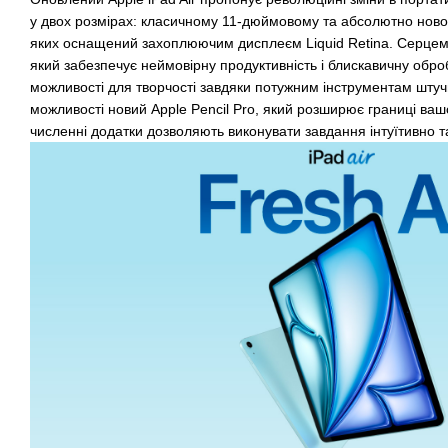
у двох розмірах: класичному 11-дюймовому та абсолютно нов
яких оснащений захоплюючим дисплеєм Liquid Retina. Серцем 
який забезпечує неймовірну продуктивність і блискавичну оброб
можливості для творчості завдяки потужним інструментам штуч
можливості новий Apple Pencil Pro, який розширює границі вашо
численні додатки дозволяють виконувати завдання інтуїтивно 