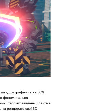
 швидшу графіку та на 50%
. Ця феноменальна
них і творчих завдань. Грайте в
е та рендерите свої 3D-