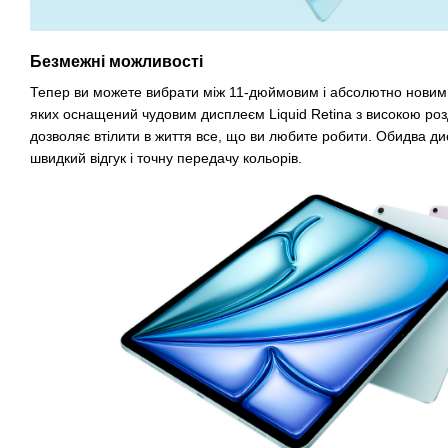
Безмежні можливості
Тепер ви можете вибрати між 11-дюймовим і абсолютно новим 
яких оснащений чудовим дисплеєм Liquid Retina з високою роз
дозволяє втілити в життя все, що ви любите робити. Обидва ди
швидкий відгук і точну передачу кольорів.