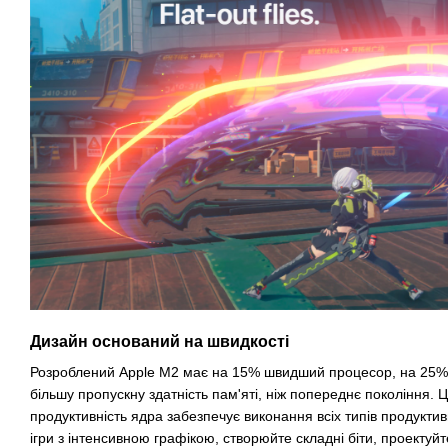
Дизайн оснований на швидкості
Розроблений Apple M2 має на 15% швидший процесор, на 25%
більшу пропускну здатність пам'яті, ніж попереднє покоління
продуктивність ядра забезпечує виконання всіх типів продуктив
ігри з інтенсивною графікою, створюйте складні біти, проектуйт