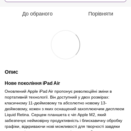
До обраного
Порівняти
Опис
Нове покоління iPad Air
Оновлений Apple iPad Air пропонує революційні зміни в
портативній технології. Він доступний у двох розмірах:
класичному 11-дюймовому та абсолютно новому 13-
дюймовому, кожен з яких оснащений захоплюючим дисплеєм
Liquid Retina. Серцем планшета є чіп Apple M2, який
забезпечує неймовірну продуктивність і блискавичну обробку
графіки, відкриваючи нові можливості для творчості завдяки