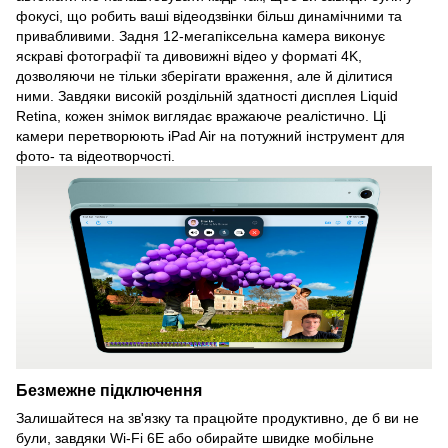
фокусі, що робить ваші відеодзвінки більш динамічними та
привабливими. Задня 12-мегапіксельна камера виконує
яскраві фотографії та дивовижні відео у форматі 4K,
дозволяючи не тільки зберігати враження, але й ділитися
ними. Завдяки високій роздільній здатності дисплея Liquid
Retina, кожен знімок виглядає вражаюче реалістично. Ці
камери перетворюють iPad Air на потужний інструмент для
фото- та відеотворчості.
Безмежне підключення
Залишайтеся на зв'язку та працюйте продуктивно, де б ви не
були, завдяки Wi-Fi 6E або обирайте швидке мобільне