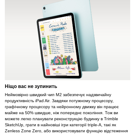
Ніщо вас не зупинить
Неймовірно швидкий чип M2 забезпечує надзвичайну
продуктивність iPad Air. Завдяки потужному процесору,
графічному процесору та нейронному движку він працює
майже на 50% швидше, ніж попереднє покоління. Тож ви
можете легко планувати реконструкцію будинку в Trimble
SketchUp, грати в найновіші ігри категорії triple-A, такі як
Zenless Zone Zero, або використовувати функцію відстеження