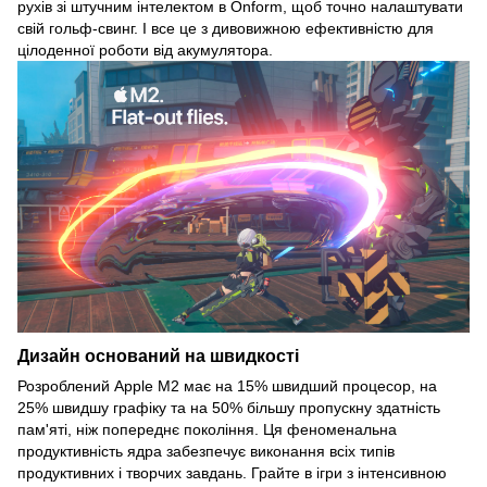
рухів зі штучним інтелектом в Onform, щоб точно налаштувати
свій гольф-свинг. І все це з дивовижною ефективністю для
цілоденної роботи від акумулятора.
Дизайн оснований на швидкості
Розроблений Apple M2 має на 15% швидший процесор, на
25% швидшу графіку та на 50% більшу пропускну здатність
пам'яті, ніж попереднє покоління. Ця феноменальна
продуктивність ядра забезпечує виконання всіх типів
продуктивних і творчих завдань. Грайте в ігри з інтенсивною