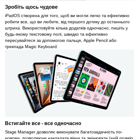
Зробіть щось чудове
iPadOS створена для того, щоб ви могли легко та ефективно
робити все, що ви любите, від першого дотику до останнього
штриха. Використовуйте кілька додатків одночасно, пишіть у
будь-якому текстовому полі, швидко та ефективно
пересувайтеся за допомогою пальця, Apple Pencil або
трекпада Magic Keyboard.
Встигайте все - все одночасно
Stage Manager дозволяє виконувати багатозадачність по-
новому, дозволяючи накладати вікна та змінювати їхній розмір,