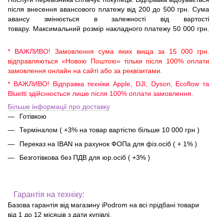
після внесення авансового платежу від 200 до 500 грн. Сума
авансу змінюється в залежності від вартості
товару. Максимальний розмір накладного платежу 50 000 грн.
* ВАЖЛИВО!
Замовлення сума яких вища за 15 000 грн.
відправляються «Новою Поштою» тільки після 100% оплати
замовлення онлайн на сайті або за реквізитами.
* ВАЖЛИВО! Відправка техніки Apple, DJI, Dyson, Ecoflow та
Bluetti здійснюється лише після 100% оплати замовлення.
Більше інформації про доставку
Готівкою
Терміналом ( +3% на товар вартістю більше 10 000 грн )
Переказ на IBAN на рахунок ФОПа для фіз.осіб ( + 1% )
Безготівкова без ПДВ для юр.осіб ( +3% )
Гарантія на техніку:
Базова гарантія від магазину iPodrom на всі прідбані товари
від 1 до 12 місяців з дати купівлі.