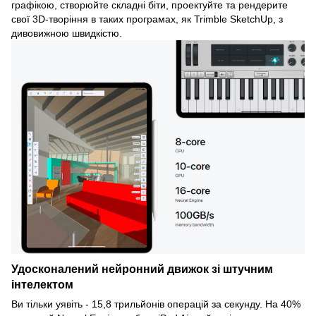
графікою, створюйте складні біти, проектуйте та рендерите
свої 3D-творіння в таких програмах, як Trimble SketchUp, з
дивовижною швидкістю.
Удосконалений нейронний движок зі штучним
інтелектом
Ви тільки уявіть - 15,8 трильйонів операцій за секунду. На 40%