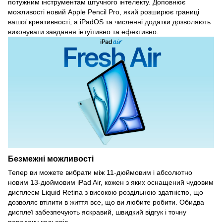
потужним інструментам штучного інтелекту. Доповнює
можливості новий Apple Pencil Pro, який розширює границі
вашої креативності, а iPadOS та численні додатки дозволяють
виконувати завдання інтуїтивно та ефективно.
Безмежні можливості
Тепер ви можете вибрати між 11-дюймовим і абсолютно
новим 13-дюймовим iPad Air, кожен з яких оснащений чудовим
дисплеєм Liquid Retina з високою роздільною здатністю, що
дозволяє втілити в життя все, що ви любите робити. Обидва
дисплеї забезпечують яскравий, швидкий відгук і точну
передачу кольорів.