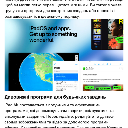
щоб ви могли легко переміщатися між ними. Ви також можете
групувати програми для конкретних завдань або проектів і
розташовувати їх в ідеальному порядку.
Дивовижні програми для будь-яких завдань
iPad Air постачається з потужними та ефективними
програмами, які допоможуть вам творити, спілкуватися та
виконувати завдання. Переглядайте, редагуйте та діліться
своїми зображеннями та відео за допомогою програми
«Фото». Створюйте яскраві презентації за допомогою Keynote