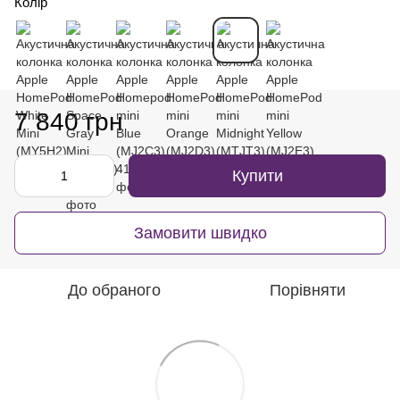
Колір
7 840 грн
Купити
Замовити швидко
До обраного
Порівняти