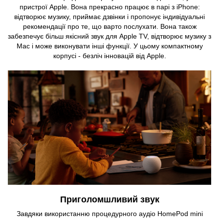
пристрої Apple. Вона прекрасно працює в парі з iPhone:
відтворює музику, приймає дзвінки і пропонує індивідуальні
рекомендації про те, що варто послухати. Вона також
забезпечує більш якісний звук для Apple TV, відтворює музику з
Mac і може виконувати інші функції. У цьому компактному
корпусі - безліч інновацій від Apple.
Приголомшливий звук
Завдяки використанню процедурного аудіо HomePod mini