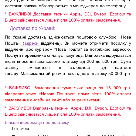
доставки завжди обговорюється з менеджером по телефону.
* ВАЖЛИВО! Доставка техніки Apple, DJI, Dyson, Ecoflow та
Bluetti здійснюється лише після 100% оплати замовлення.
Доставка по Україні:
По Україні доставка здійснюється поштовою службою «Нова
Пошта»
(
адреси
відділень). Ви можете отримати посилку у
відділенні або кур'єром "Нова Пошта" за потрібною адресою.
Послуги перевізника сплачує покупець. Відправка відбувається
після внесення авансового платежу від 200 до 500 грн. Сума
авансу змінюється в залежності від вартості
товару. Максимальний розмір накладного платежу 50 000 грн.
* ВАЖЛИВО!
Замовлення сума яких вища за 15 000 грн.
відправляються «Новою Поштою» тільки після 100% оплати
замовлення онлайн на сайті або за реквізитами.
* ВАЖЛИВО! Відправка техніки Apple, DJI, Dyson, Ecoflow та
Bluetti здійснюється лише після 100% оплати замовлення.
Більше інформації про доставку
Готівкою