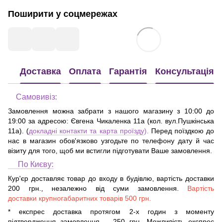
Поширити у соцмережах
Доставка
Оплата
Гарантія
Консультація
Самовивіз:
Замовлення можна забрати з нашого магазину з 10:00 до
19:00 за адресою:
Євгена Чикаленка 11а (кол. вул.Пушкінська
11а)
. (
докладні контакти та карта проїзду
).
Перед поїздкою до
нас в магазин обов'язково узгодьте по телефону дату й час
візиту для того, щоб ми встигли підготувати Ваше замовлення.
По Києву:
Кур'єр доставляє товар до входу в будівлю, вартість доставки
200 грн., незалежно від суми замовлення.
Вартість
доставки крупногабаритних товарів 500 грн.
* експрес доставка протягом 2-х годин з моменту
підтвердження замовлення – 250 грн. Можливість експрес