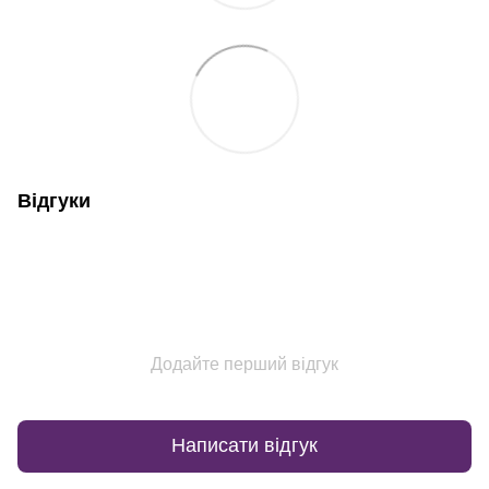
Відгуки
Додайте перший відгук
Написати відгук