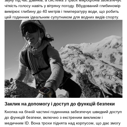
чіткість голосу навіть у вітряну погоду. Вбудований глибиномір
вимірює глибину до 40 метрів і температуру води, що робить
цей годинник ідеальним супутником для водних видів спорту.
Заклик на допомогу і доступ до функцій безпеки
Кнопка на бічній частині годинника забезпечує швидкий доступ
до функцій безпеки, включно з екстреним викликом і
медичним ID. Вона трохи піднята над корпусом, що дає змогу