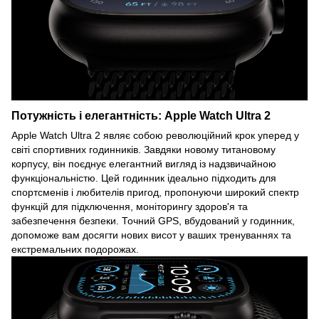
Потужність і елегантність: Apple Watch Ultra 2
Apple Watch Ultra 2 являє собою революційний крок уперед у
світі спортивних годинників. Завдяки новому титановому
корпусу, він поєднує елегантний вигляд із надзвичайною
функціональністю. Цей годинник ідеально підходить для
спортсменів і любителів пригод, пропонуючи широкий спектр
функцій для підключення, моніторингу здоров'я та
забезпечення безпеки. Точний GPS, вбудований у годинник,
допоможе вам досягти нових висот у ваших тренуваннях та
екстремальних подорожах.