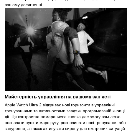
вашому досягненні.
Майстерність управління на вашому зап'ясті
Apple Watch Ultra 2 відкриває нові горизонти в управлінні
тренуваннями та активностями завдяки програмованій кнопці
дії. Ця контрастна помаранчева кнопка дає змогу вам легко
позначати пункти маршруту, розпочинати нові тренування або
занурення, а також активувати сирену для екстрених ситуацій.