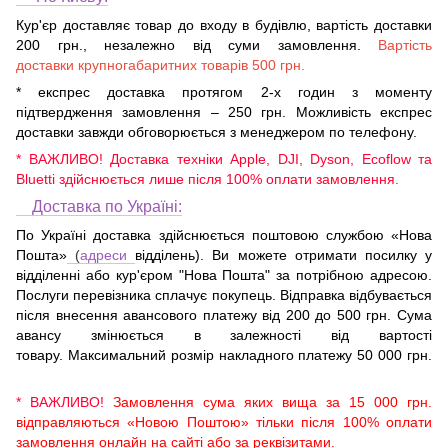
Кур'єр доставляє товар до входу в будівлю, вартість доставки
200 грн., незалежно від суми замовлення.
Вартість
доставки крупногабаритних товарів 500 грн.
* експрес доставка протягом 2-х годин з моменту
підтвердження замовлення – 250 грн. Можливість експрес
доставки завжди обговорюється з менеджером по телефону.
* ВАЖЛИВО! Доставка техніки Apple, DJI, Dyson, Ecoflow та
Bluetti здійснюється лише після 100% оплати замовлення.
Доставка по Україні:
По Україні доставка здійснюється поштовою службою «Нова
Пошта»
(
адреси
відділень). Ви можете отримати посилку у
відділенні або кур'єром "Нова Пошта" за потрібною адресою.
Послуги перевізника сплачує покупець. Відправка відбувається
після внесення авансового платежу від 200 до 500 грн. Сума
авансу змінюється в залежності від вартості
товару. Максимальний розмір накладного платежу 50 000 грн.
* ВАЖЛИВО!
Замовлення сума яких вища за 15 000 грн.
відправляються «Новою Поштою» тільки після 100% оплати
замовлення онлайн на сайті або за реквізитами.