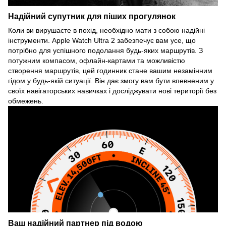
Надійний супутник для піших прогулянок
Коли ви вирушаєте в похід, необхідно мати з собою надійні
інструменти. Apple Watch Ultra 2 забезпечує вам усе, що
потрібно для успішного подолання будь-яких маршрутів. З
потужним компасом, офлайн-картами та можливістю
створення маршрутів, цей годинник стане вашим незамінним
гідом у будь-якій ситуації. Він дає змогу вам бути впевненим у
своїх навігаторських навичках і досліджувати нові території без
обмежень.
Ваш надійний партнер під водою