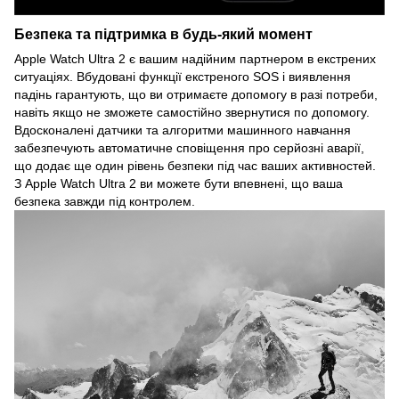
Безпека та підтримка в будь-який момент
Apple Watch Ultra 2 є вашим надійним партнером в екстрених
ситуаціях. Вбудовані функції екстреного SOS і виявлення
падінь гарантують, що ви отримаєте допомогу в разі потреби,
навіть якщо не зможете самостійно звернутися по допомогу.
Вдосконалені датчики та алгоритми машинного навчання
забезпечують автоматичне сповіщення про серйозні аварії,
що додає ще один рівень безпеки під час ваших активностей.
З Apple Watch Ultra 2 ви можете бути впевнені, що ваша
безпека завжди під контролем.