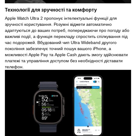
Технології для зручності та комфорту
Apple Watch Ultra 2 пропонує інтелектуальні функції для
зручності користування. Розумні віджети автоматично
адаптуються до ваших потреб, попереджаючи про погоду або
важливі події, а функція перекладу спростить спілкування під
час подорожей. Вбудований чип Ultra Wideband другого
покоління забезпечує точний пошук вашого iPhone, а
можливості Apple Pay та Apple Cash дають змогу здійснювати
платежі та управління доступом без необхідності діставати
телефон.