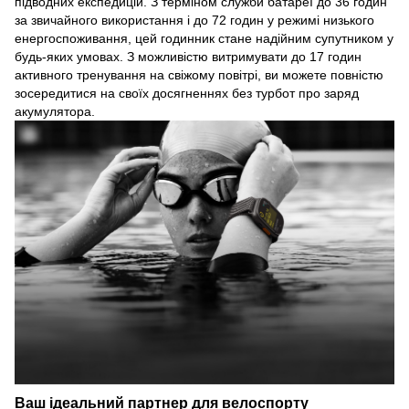
підводних експедицій. З терміном служби батареї до 36 годин
за звичайного використання і до 72 годин у режимі низького
енергоспоживання, цей годинник стане надійним супутником у
будь-яких умовах. З можливістю витримувати до 17 годин
активного тренування на свіжому повітрі, ви можете повністю
зосередитися на своїх досягненнях без турбот про заряд
акумулятора.
Ваш ідеальний партнер для велоспорту