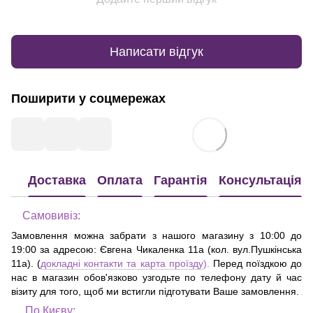
Написати відгук
Поширити у соцмережах
Доставка
Оплата
Гарантія
Консультація
Самовивіз:
Замовлення можна забрати з нашого магазину з 10:00 до
19:00 за адресою:
Євгена Чикаленка 11а (кол. вул.Пушкінська
11а)
. (
докладні контакти та карта проїзду
).
Перед поїздкою до
нас в магазин обов'язково узгодьте по телефону дату й час
візиту для того, щоб ми встигли підготувати Ваше замовлення.
По Києву: