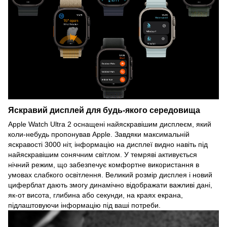
Яскравий дисплей для будь-якого середовища
Apple Watch Ultra 2 оснащені найяскравішим дисплеєм, який
коли-небудь пропонував Apple. Завдяки максимальній
яскравості 3000 ніт, інформацію на дисплеї видно навіть під
найяскравішим сонячним світлом. У темряві активується
нічний режим, що забезпечує комфортне використання в
умовах слабкого освітлення. Великий розмір дисплея і новий
циферблат дають змогу динамічно відображати важливі дані,
як-от висота, глибина або секунди, на краях екрана,
підлаштовуючи інформацію під ваші потреби.