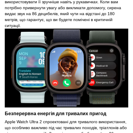
використовувати її зручніше навіть у рукавичках. Коли вам
потрібно привернути увагу або викликати допомогу, сирена
видає звук на 86 децибелів, який чути на відстані до 180
метрів, що гарантує, що ви будете помічені в критичній
ситуації.
Безперервна енергія для тривалих пригод
Apple Watch Ultra 2 спроектовані для тривалого використання,
що особливо важливо під час тривалих походів, тріатлонів або