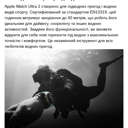
Apple Watch Ultra 2 створено для підводних пригод і водних
видів спорту. Сертифікований за стандартом EN13319, цей
годинник витримує занурення до 40 метрів, що робить його
ідеальним для дайвінгу, снорклінгу та інших водних
активностей. Завдяки його функціональності, ви зможете
відкрити для себе нові горизонти під водою з максимальною
точністю і комфортом. Це незамінний інструмент для всіх
любителів водних пригод.