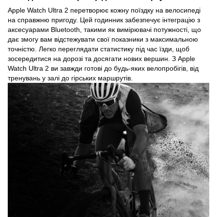
Apple Watch Ultra 2 перетворює кожну поїздку на велосипеді
на справжню пригоду. Цей годинник забезпечує інтеграцію з
аксесуарами Bluetooth, такими як вимірювачі потужності, що
дає змогу вам відстежувати свої показники з максимальною
точністю. Легко переглядати статистику під час їзди, щоб
зосередитися на дорозі та досягати нових вершин. З Apple
Watch Ultra 2 ви завжди готові до будь-яких велопробігів, від
тренувань у залі до гірських маршрутів.