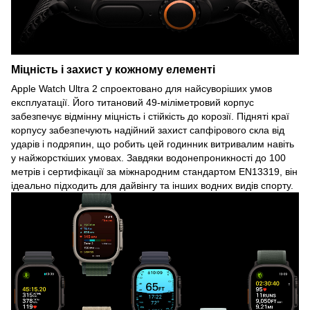
Міцність і захист у кожному елементі
Apple Watch Ultra 2 спроектовано для найсуворіших умов
експлуатації. Його титановий 49-міліметровий корпус
забезпечує відмінну міцність і стійкість до корозії. Підняті краї
корпусу забезпечують надійний захист сапфірового скла від
ударів і подряпин, що робить цей годинник витривалим навіть
у найжорсткіших умовах. Завдяки водонепроникності до 100
метрів і сертифікації за міжнародним стандартом EN13319, він
ідеально підходить для дайвінгу та інших водних видів спорту.