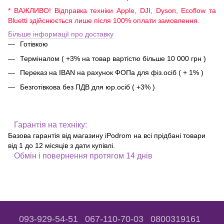
* ВАЖЛИВО! Відправка техніки Apple, DJI, Dyson, Ecoflow та
Bluetti здійснюється лише після 100% оплати замовлення.
Більше інформації про доставку
Готівкою
Терміналом ( +3% на товар вартістю більше 10 000 грн )
Переказ на IBAN на рахунок ФОПа для фіз.осіб ( + 1% )
Безготівкова без ПДВ для юр.осіб ( +3% )
Гарантія на техніку:
Базова гарантія від магазину iPodrom на всі прідбані товари
від 1 до 12 місяців з дати купівлі.
Обмін і повернення протягом 14 днів
093-929-54-51
067-110-70-03
0800319161