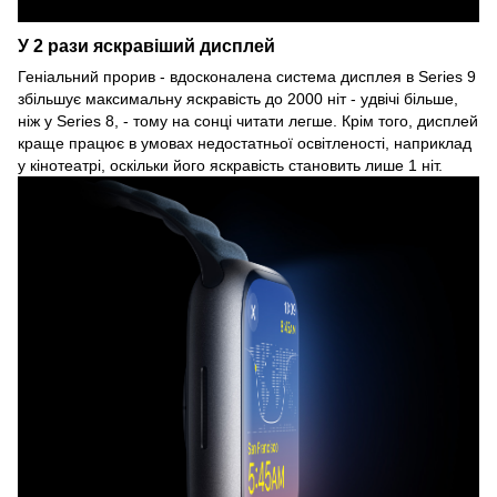
У 2 рази яскравіший дисплей
Геніальний прорив - вдосконалена система дисплея в Series 9
збільшує максимальну яскравість до 2000 ніт - удвічі більше,
ніж у Series 8, - тому на сонці читати легше. Крім того, дисплей
краще працює в умовах недостатньої освітленості, наприклад
у кінотеатрі, оскільки його яскравість становить лише 1 ніт.