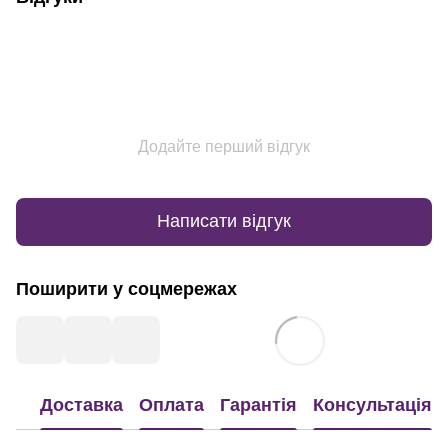
Додайте перший відгук
Написати відгук
Поширити у соцмережах
Доставка
Оплата
Гарантія
Консультація