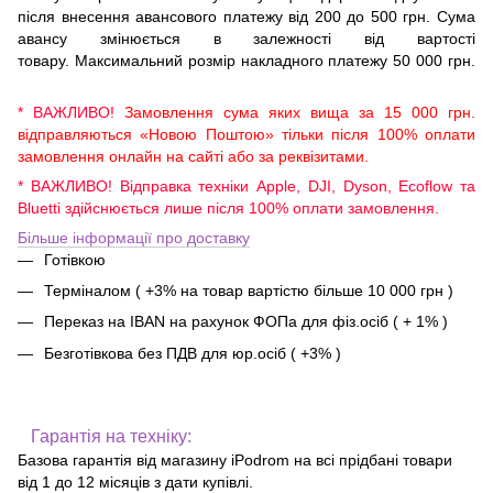
після внесення авансового платежу від 200 до 500 грн. Сума
авансу змінюється в залежності від вартості
товару. Максимальний розмір накладного платежу 50 000 грн.
* ВАЖЛИВО!
Замовлення сума яких вища за 15 000 грн.
відправляються «Новою Поштою» тільки після 100% оплати
замовлення онлайн на сайті або за реквізитами.
* ВАЖЛИВО! Відправка техніки Apple, DJI, Dyson, Ecoflow та
Bluetti здійснюється лише після 100% оплати замовлення.
Більше інформації про доставку
Готівкою
Терміналом ( +3% на товар вартістю більше 10 000 грн )
Переказ на IBAN на рахунок ФОПа для фіз.осіб ( + 1% )
Безготівкова без ПДВ для юр.осіб ( +3% )
Гарантія на техніку:
Базова гарантія від магазину iPodrom на всі прідбані товари
від 1 до 12 місяців з дати купівлі.