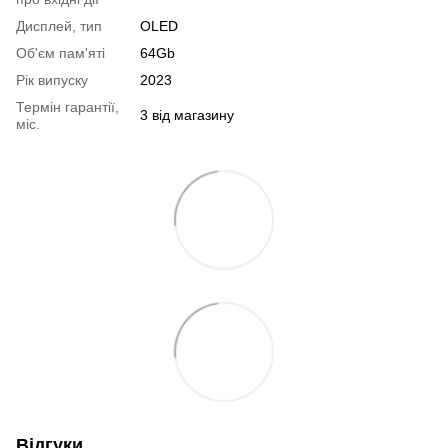
Дисплей, тип
OLED
Об'єм пам'яті
64Gb
Рік випуску
2023
Термін гарантії,
3 від магазину
міс.
Відгуки