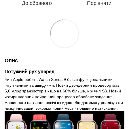
До обраного
Порівняти
Опис
Потужний рух уперед
Чип Apple робить Watch Series 9 більш функціональними,
інтуїтивними та швидкими. Новий двоядерний процесор має
5,6 млрд транзисторів - що на 60% більше, ніж чип S8. Новий
чотириядерний нейронний процесор обробляє завдання
машинного навчання вдвічі швидше. Він дає змогу реалізувати
низку інновацій, зокрема новий жест - подвійне натискання.