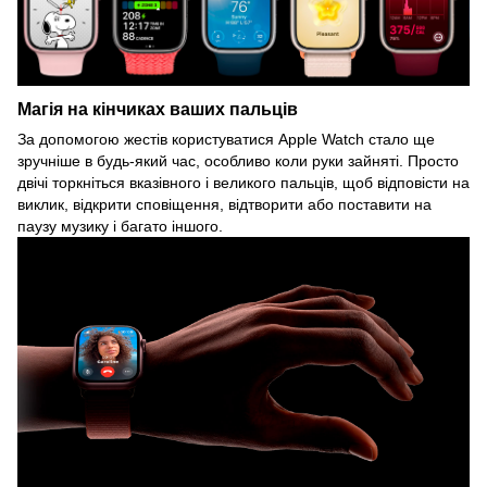
Магія на кінчиках ваших пальців
За допомогою жестів користуватися Apple Watch стало ще
зручніше в будь-який час, особливо коли руки зайняті. Просто
двічі торкніться вказівного і великого пальців, щоб відповісти на
виклик, відкрити сповіщення, відтворити або поставити на
паузу музику і багато іншого.