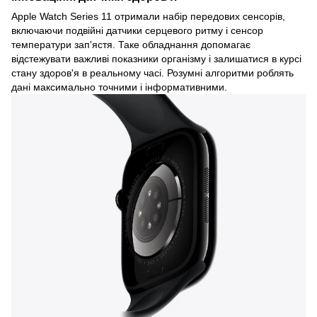
Apple Watch Series 11 отримали набір передових сенсорів,
включаючи подвійні датчики серцевого ритму і сенсор
температури зап'ястя. Таке обладнання допомагає
відстежувати важливі показники організму і залишатися в курсі
стану здоров'я в реальному часі. Розумні алгоритми роблять
дані максимально точними і інформативними.