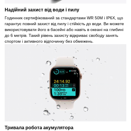
Надійний захист від води і пилу
Годинник сертифікований за стандартами WR 50M і IP6X, що
гарантує повний захист від пилу і стійкість до води. Ви можете
використовувати його в басейні або навіть в океані на глибині
до 6 метрів. Такий рівень захисту відкриває свободу занять
спортом і активного відпочинку без обмежень.
Тривала робота акумулятора