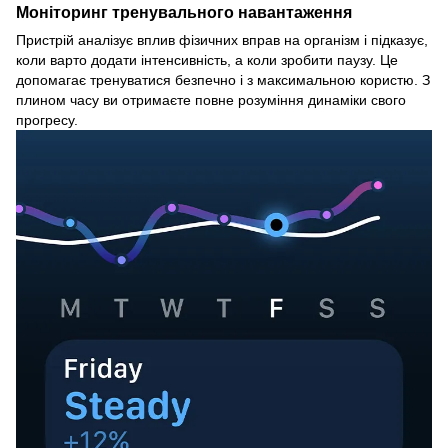
Моніторинг тренувального навантаження
Пристрій аналізує вплив фізичних вправ на організм і підказує,
коли варто додати інтенсивність, а коли зробити паузу. Це
допомагає тренуватися безпечно і з максимальною користю. З
плином часу ви отримаєте повне розуміння динаміки свого
прогресу.