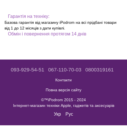
Гарантія на техніку:
Базова гарантія від магазину iPodrom на всі прідбані товари
від 1 до 12 місяців з дати купівлі.
Обмін і повернення протягом 14 днів
093-929-54-51
067-110-70-03
0800319161
Контакти
Повна версія сайту
©™iPodrom 2015 - 2024
Інтернет-магазин техніки Apple, гаджетів та аксесуарів
Укр
Рус