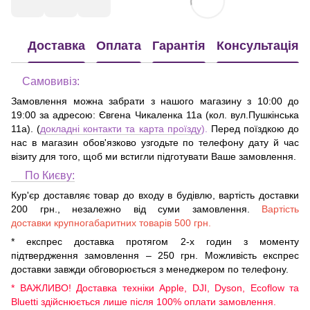
Доставка
Оплата
Гарантія
Консультація
Самовивіз:
Замовлення можна забрати з нашого магазину з 10:00 до
19:00 за адресою:
Євгена Чикаленка 11а (кол. вул.Пушкінська
11а)
. (
докладні контакти та карта проїзду
).
Перед поїздкою до
нас в магазин обов'язково узгодьте по телефону дату й час
візиту для того, щоб ми встигли підготувати Ваше замовлення.
По Києву:
Кур'єр доставляє товар до входу в будівлю, вартість доставки
200 грн., незалежно від суми замовлення.
Вартість
доставки крупногабаритних товарів 500 грн.
* експрес доставка протягом 2-х годин з моменту
підтвердження замовлення – 250 грн. Можливість експрес
доставки завжди обговорюється з менеджером по телефону.
* ВАЖЛИВО! Доставка техніки Apple, DJI, Dyson, Ecoflow та
Bluetti здійснюється лише після 100% оплати замовлення.