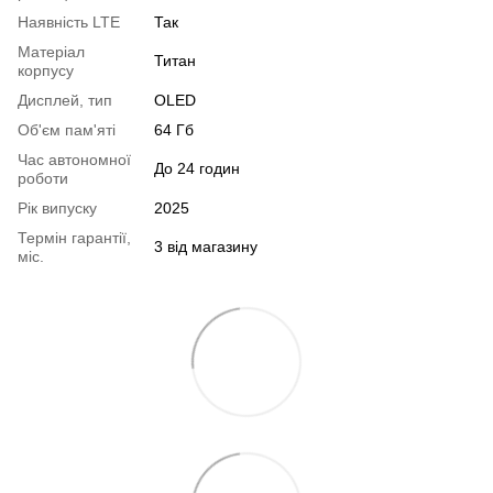
Наявність LTE
Так
Матеріал
Титан
корпусу
Дисплей, тип
OLED
Об'єм пам'яті
64 Гб
Час автономної
До 24 годин
роботи
Рік випуску
2025
Термін гарантії,
3 від магазину
міс.