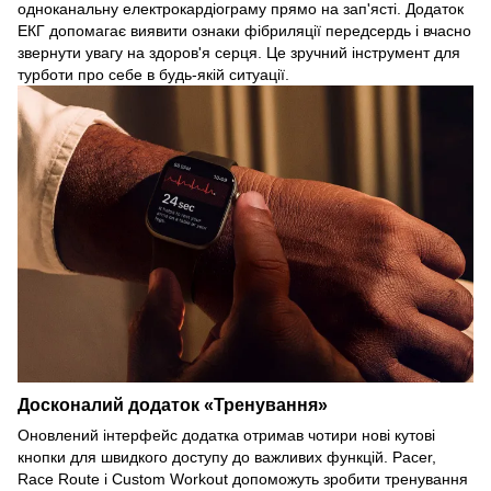
одноканальну електрокардіограму прямо на зап'ясті. Додаток
ЕКГ допомагає виявити ознаки фібриляції передсердь і вчасно
звернути увагу на здоров'я серця. Це зручний інструмент для
турботи про себе в будь-якій ситуації.
Досконалий додаток «Тренування»
Оновлений інтерфейс додатка отримав чотири нові кутові
кнопки для швидкого доступу до важливих функцій. Pacer,
Race Route і Custom Workout допоможуть зробити тренування