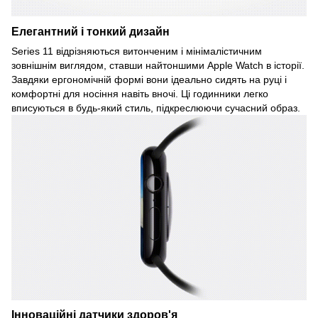
Елегантний і тонкий дизайн
Series 11 відрізняються витонченим і мінімалістичним
зовнішнім виглядом, ставши найтоншими Apple Watch в історії.
Завдяки ергономічній формі вони ідеально сидять на руці і
комфортні для носіння навіть вночі. Ці годинники легко
вписуються в будь-який стиль, підкреслюючи сучасний образ.
Інноваційні датчики здоров'я