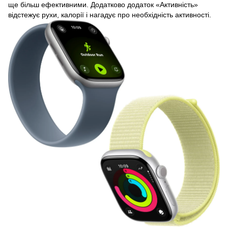
ще більш ефективними. Додатково додаток «Активність»
відстежує рухи, калорії і нагадує про необхідність активності.