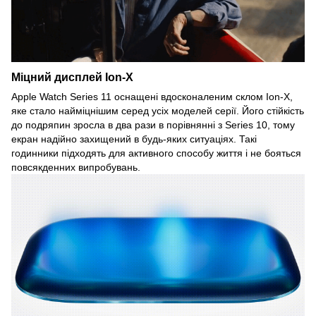
Міцний дисплей Ion-X
Apple Watch Series 11 оснащені вдосконаленим склом Ion-X,
яке стало найміцнішим серед усіх моделей серії. Його стійкість
до подряпин зросла в два рази в порівнянні з Series 10, тому
екран надійно захищений в будь-яких ситуаціях. Такі
годинники підходять для активного способу життя і не бояться
повсякденних випробувань.