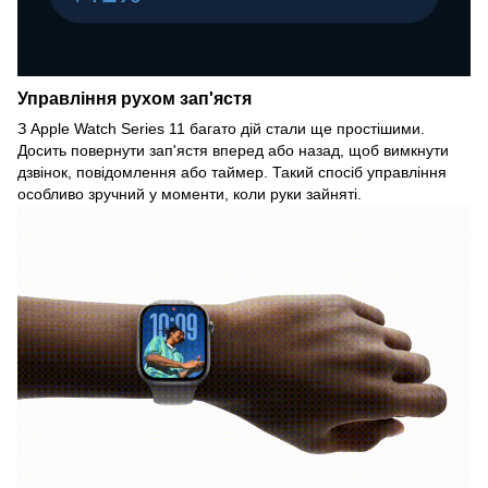
Управління рухом зап'ястя
З Apple Watch Series 11 багато дій стали ще простішими.
Досить повернути зап'ястя вперед або назад, щоб вимкнути
дзвінок, повідомлення або таймер. Такий спосіб управління
особливо зручний у моменти, коли руки зайняті.