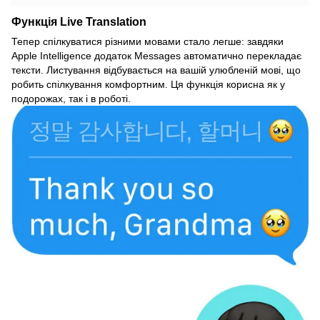
Функція Live Translation
Тепер спілкуватися різними мовами стало легше: завдяки
Apple Intelligence додаток Messages автоматично перекладає
тексти. Листування відбувається на вашій улюбленій мові, що
робить спілкування комфортним. Ця функція корисна як у
подорожах, так і в роботі.