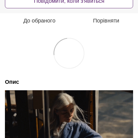
Повідомити, коли з'явиться
До обраного
Порівняти
Опис