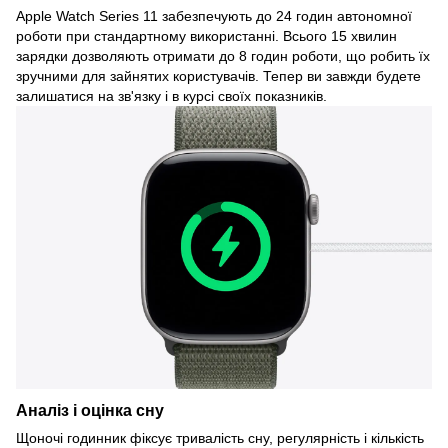
Apple Watch Series 11 забезпечують до 24 годин автономної
роботи при стандартному використанні. Всього 15 хвилин
зарядки дозволяють отримати до 8 годин роботи, що робить їх
зручними для зайнятих користувачів. Тепер ви завжди будете
залишатися на зв'язку і в курсі своїх показників.
Аналіз і оцінка сну
Щоночі годинник фіксує тривалість сну, регулярність і кількість