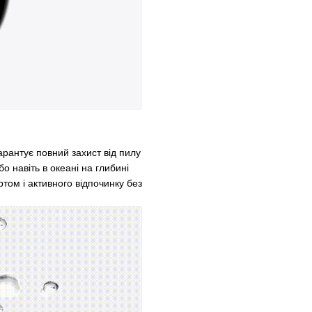
рантує повний захист від пилу
бо навіть в океані на глибині
ртом і активного відпочинку без