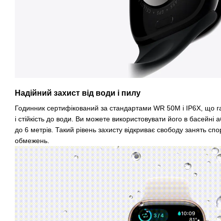
Надійний захист від води і пилу
Годинник сертифікований за стандартами WR 50M і IP6X, що га
і стійкість до води. Ви можете використовувати його в басейні а
до 6 метрів. Такий рівень захисту відкриває свободу занять спо
обмежень.