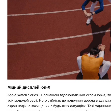
Міцний дисплей Ion-X
Apple Watch Series 11 оснащені вдосконаленим склом Ion-X, я
усіх моделей серії. Його стійкість до подряпин зросла в два раз
екран надійно захищений в будь-яких ситуаціях. Такі годинники