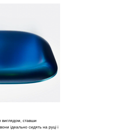
ім виглядом, ставши
вони ідеально сидять на руці і