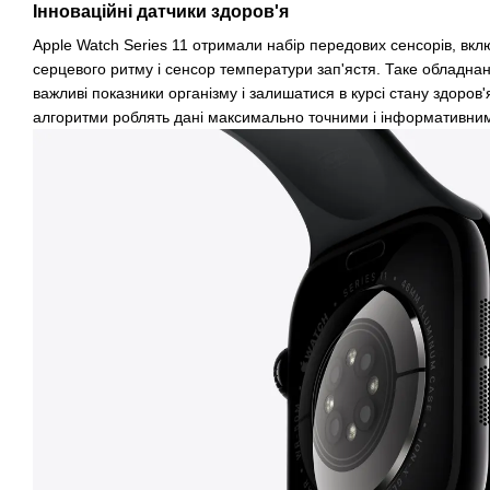
Інноваційні датчики здоров'я
Apple Watch Series 11 отримали набір передових сенсорів, вкл
серцевого ритму і сенсор температури зап'ястя. Таке обладна
важливі показники організму і залишатися в курсі стану здоров'
алгоритми роблять дані максимально точними і інформативни