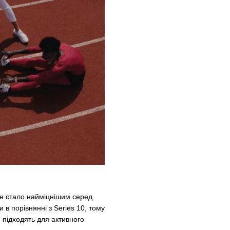
ке стало найміцнішим серед
и в порівнянні з Series 10, тому
 підходять для активного