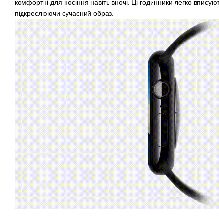
комфортні для носіння навіть вночі. Ці годинники легко вписуют
підкреслюючи сучасний образ.