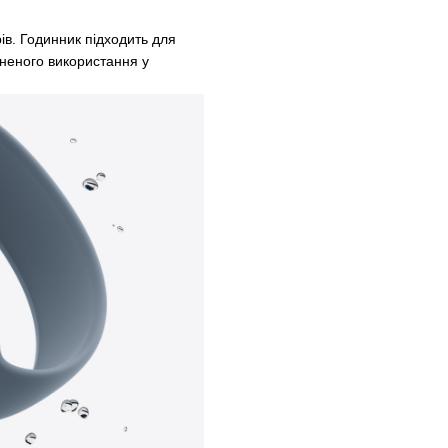
ів. Годинник підходить для
вненого використання у