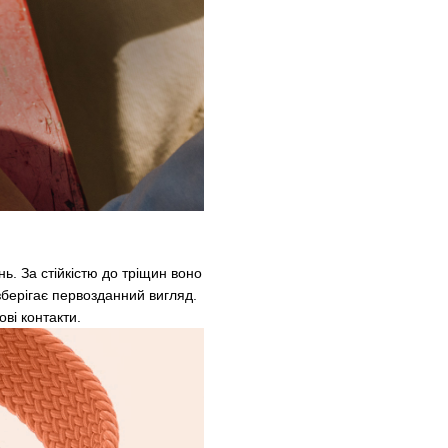
ь. За стійкістю до тріщин воно
зберігає первозданний вигляд.
ві контакти.