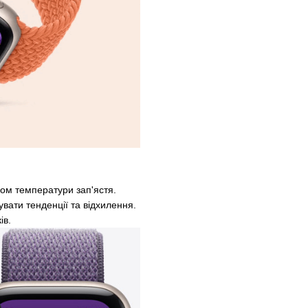
ом температури зап'ястя.
вати тенденції та відхилення.
ів.