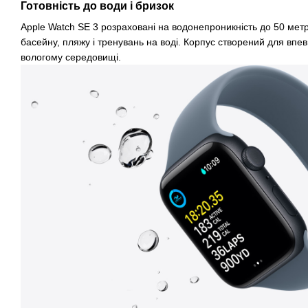
Готовність до води і бризок
Apple Watch SE 3 розраховані на водонепроникність до 50 метр
басейну, пляжу і тренувань на воді. Корпус створений для впе
вологому середовищі.