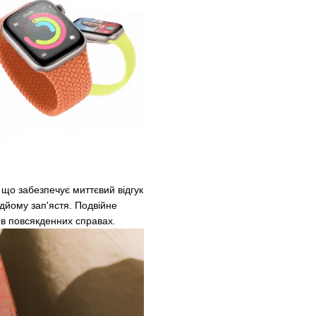
, що забезпечує миттєвий відгук
ідйому зап'ястя. Подвійне
 в повсякденних справах.