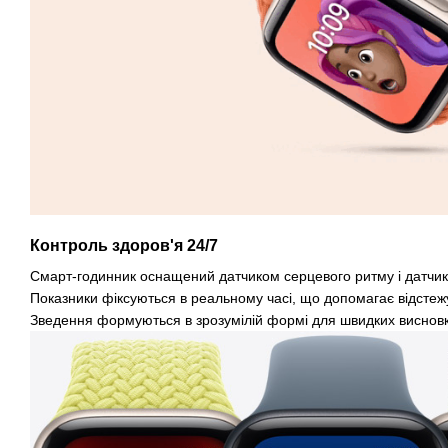
Контроль здоров'я 24/7
Смарт-годинник оснащений датчиком серцевого ритму і датчик
Показники фіксуються в реальному часі, що допомагає відстежу
Зведення формуються в зрозумілій формі для швидких висновк