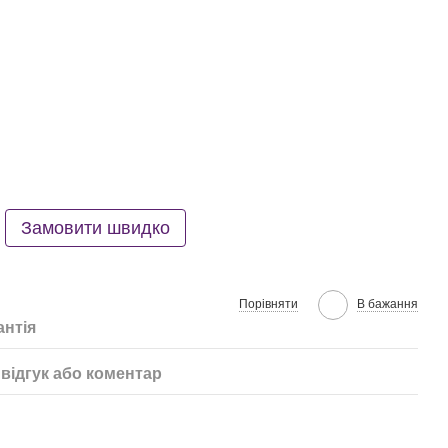
Замовити швидко
Порівняти
В бажання
антія
відгук або коментар