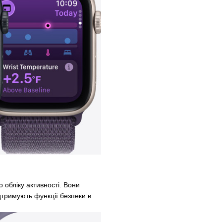
 обліку активності. Вони
ідтримують функції безпеки в