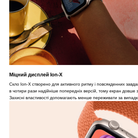
Міцний дисплей Ion-X
Скло Ion-X створено для активного ритму і повсякденних завдан
в чотири рази надійніше попередніх версій, тому екран довше 
Захисні властивості допомагають менше переживати за випадко