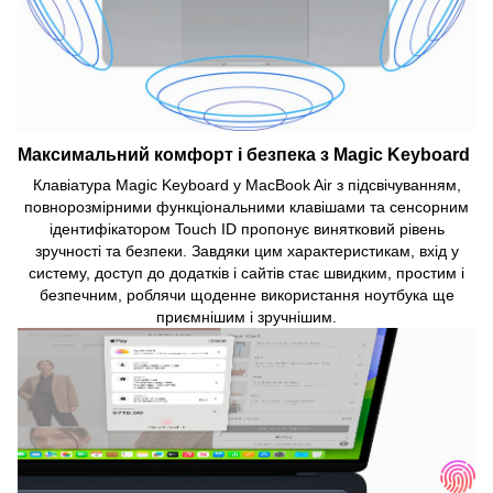
Максимальний комфорт і безпека з Magic Keyboard
Клавіатура Magic Keyboard у MacBook Air з підсвічуванням,
повнорозмірними функціональними клавішами та сенсорним
ідентифікатором Touch ID пропонує винятковий рівень
зручності та безпеки. Завдяки цим характеристикам, вхід у
систему, доступ до додатків і сайтів стає швидким, простим і
безпечним, роблячи щоденне використання ноутбука ще
приємнішим і зручнішим.