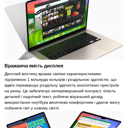
Вражаюча якість дисплея
Дисплей воістину вражає своїми характеристиками:
підтримкою 1 мільярда кольорів і роздільною здатністю, що
вдвічі перевершує роздільну здатність аналогічних пристроїв
на ринку. Це забезпечує неперевершений контраст, чіткість
деталей і надчіткий текст, роблячи візуальний досвід
використання ноутбука винятково комфортним і даючи змогу
побачити світ у новому світлі.