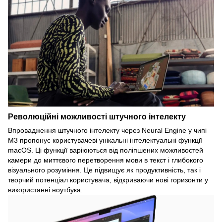
Революційні можливості штучного інтелекту
Впровадження штучного інтелекту через Neural Engine у чипі
M3 пропонує користувачеві унікальні інтелектуальні функції
macOS. Ці функції варіюються від поліпшених можливостей
камери до миттєвого перетворення мови в текст і глибокого
візуального розуміння. Це підвищує як продуктивність, так і
творчий потенціал користувача, відкриваючи нові горизонти у
використанні ноутбука.