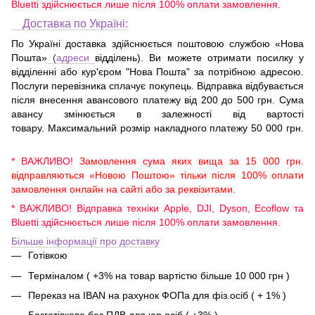
Bluetti здійснюється лише після 100% оплати замовлення.
Доставка по Україні:
По Україні доставка здійснюється поштовою службою «Нова
Пошта»
(
адреси
відділень). Ви можете отримати посилку у
відділенні або кур'єром "Нова Пошта" за потрібною адресою.
Послуги перевізника сплачує покупець. Відправка відбувається
після внесення авансового платежу від 200 до 500 грн. Сума
авансу змінюється в залежності від вартості
товару. Максимальний розмір накладного платежу 50 000 грн.
* ВАЖЛИВО!
Замовлення сума яких вища за 15 000 грн.
відправляються «Новою Поштою» тільки після 100% оплати
замовлення онлайн на сайті або за реквізитами.
* ВАЖЛИВО! Відправка техніки Apple, DJI, Dyson, Ecoflow та
Bluetti здійснюється лише після 100% оплати замовлення.
Більше інформації про доставку
Готівкою
Терміналом ( +3% на товар вартістю більше 10 000 грн )
Переказ на IBAN на рахунок ФОПа для фіз.осіб ( + 1% )