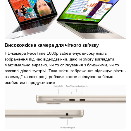
Високоякісна камера для чіткого зв'язку
HD-камера FaceTime 1080p забезпечує високу якість
зображення під час відеодзвінків, даючи змогу виглядати
максимально виразно, чи то спілкування з близькими, чи то
важливі ділові зустрічі. Така якість зображення підвищує рівень
взаємодії та співпраці, роблячи кожне спілкування більш
особистим і продуктивним.