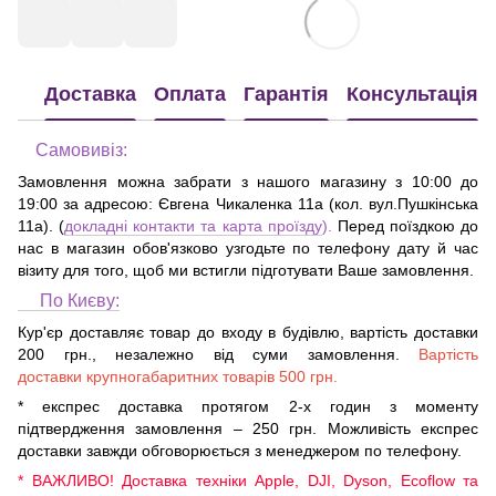
Доставка
Оплата
Гарантія
Консультація
Самовивіз:
Замовлення можна забрати з нашого магазину з 10:00 до
19:00 за адресою:
Євгена Чикаленка 11а (кол. вул.Пушкінська
11а)
. (
докладні контакти та карта проїзду
).
Перед поїздкою до
нас в магазин обов'язково узгодьте по телефону дату й час
візиту для того, щоб ми встигли підготувати Ваше замовлення.
По Києву:
Кур'єр доставляє товар до входу в будівлю, вартість доставки
200 грн., незалежно від суми замовлення.
Вартість
доставки крупногабаритних товарів 500 грн.
* експрес доставка протягом 2-х годин з моменту
підтвердження замовлення – 250 грн. Можливість експрес
доставки завжди обговорюється з менеджером по телефону.
* ВАЖЛИВО! Доставка техніки Apple, DJI, Dyson, Ecoflow та