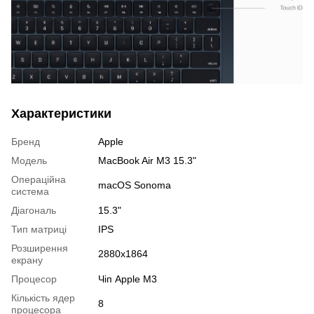
Характеристики
Бренд
Apple
Модель
MacBook Air M3 15.3"
Операційна
macOS Sonoma
система
Діагональ
15.3"
Тип матриці
IPS
Розширення
2880x1864
екрану
Процесор
Чіп Apple M3
Кількість ядер
8
процесора