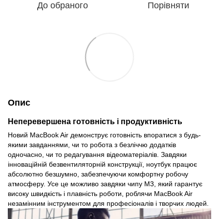
До обраного
Порівняти
Опис
Неперевершена готовність і продуктивність
Новий MacBook Air демонструє готовність впоратися з будь-
якими завданнями, чи то робота з безліччю додатків
одночасно, чи то редагування відеоматеріалів. Завдяки
інноваційній безвентиляторній конструкції, ноутбук працює
абсолютно безшумно, забезпечуючи комфортну робочу
атмосферу. Усе це можливо завдяки чипу M3, який гарантує
високу швидкість і плавність роботи, роблячи MacBook Air
незамінним інструментом для професіоналів і творчих людей.