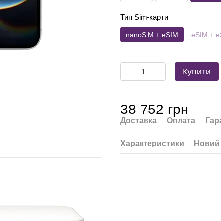
Тип Sim-карти
nanoSIM + eSIM
eSIM + e
Купити
38 752 грн
Доставка
Оплата
Гар
Характеристики
Новий 