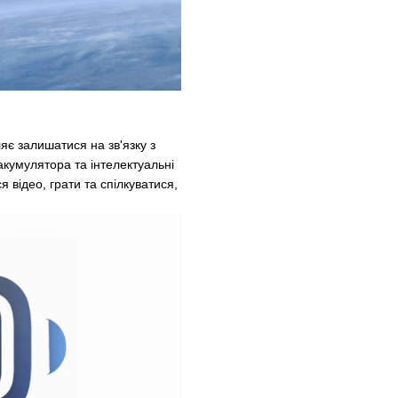
є залишатися на зв'язку з
акумулятора та інтелектуальні
відео, грати та спілкуватися,