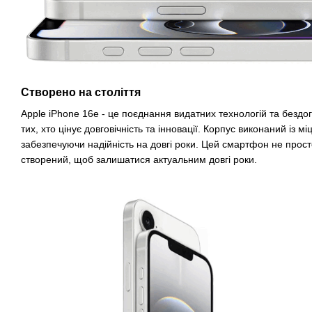
Створено на століття
Apple iPhone 16e - це поєднання видатних технологій та бездо
тих, хто цінує довговічність та інновації. Корпус виконаний із м
забезпечуючи надійність на довгі роки. Цей смартфон не прост
створений, щоб залишатися актуальним довгі роки.