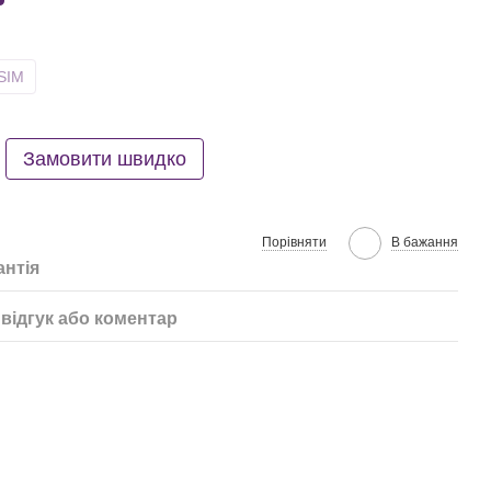
SIM
Замовити швидко
Порівняти
В бажання
антія
відгук або коментар