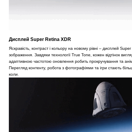
Дисплей Super Retina XDR
Яскравість, контраст і кольору на новому рівні – дисплей Sup
зображення. Завдяки технології True Tone, кожен відтінок вигл
адаптивною частотою оновлення робить прокручування та анім
Перегляд контенту, робота з фотографіями та ігри стають біл
коли.