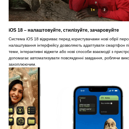
iOS 18 – налаштовуйте, стилізуйте, зачаровуйте
Система iOS 18 відкриває перед користувачами нові обрії персон
налаштування інтерфейсу дозволяють адаптувати смартфон під 
теми, інтерактивні віджети або нові способи взаємодії з пристр
допомагає автоматизувати повсякденні завдання, роблячи вик
захоплюючим.