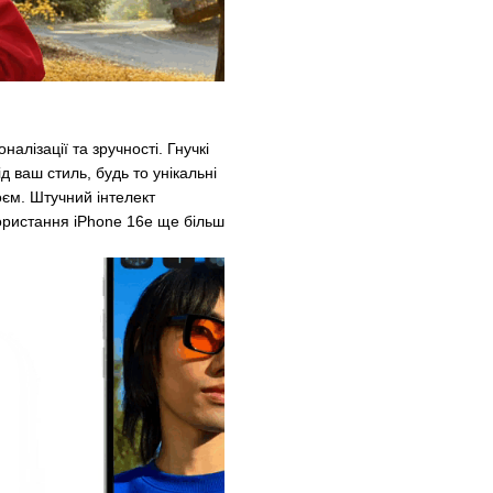
алізації та зручності. Гнучкі
ваш стиль, будь то унікальні
оєм. Штучний інтелект
ористання iPhone 16e ще більш