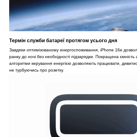
Термін служби батареї протягом усього дня
Завдяки оптимізованому енергоспоживання, iPhone 16e дозволя
ранку до ночі без необхідності підзарядки. Покращена ємність 
алгоритми керування енергією дозволяють працювати, дивитися 
не турбуючись про розетку.