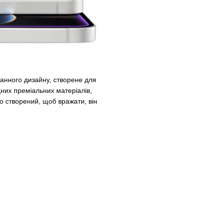
ганного дизайну, створене для
іцних преміальних матеріалів,
о створений, щоб вражати, він