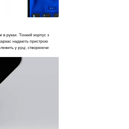
и в руках. Тонкий корпус з
 каркас надають пристрою
о лежить у руці, створюючи