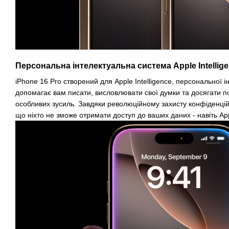
Персональна інтелектуальна система Apple Intellig
iPhone 16 Pro створений для Apple Intelligence, персональної і
допомагає вам писати, висловлювати свої думки та досягати п
особливих зусиль. Завдяки революційному захисту конфіденцій
що ніхто не зможе отримати доступ до ваших даних - навіть Ap