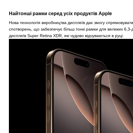
Найтонші рамки серед усіх продуктів Apple
Нова технологія виробництва дисплеїв дає змогу спрямовувати д
спотворень, що забезпечує більш тонкі рамки для великих 6,3
дисплеїв Super Retina XDR, які чудово відчуваються в руці.