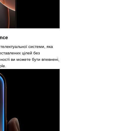
ence
нтелектуальної системи, яка
оставлених цілей без
ності ви можете бути впевнені,
ple.