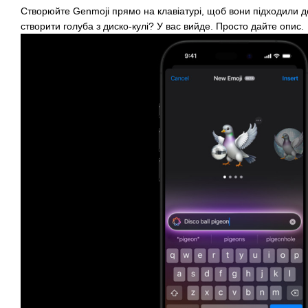
Створюйте Genmoji прямо на клавіатурі, щоб вони підходили д
створити голуба з диско-кулі? У вас вийде. Просто дайте опис.