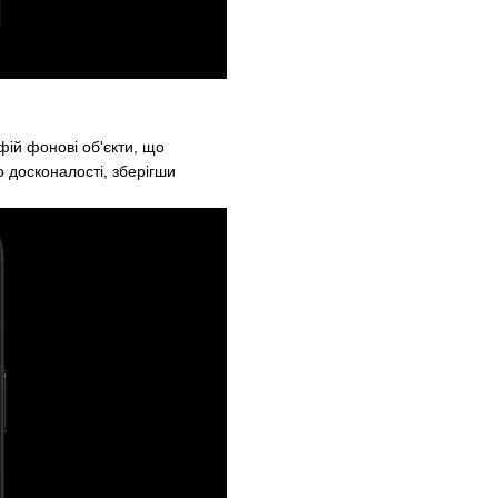
ій фонові об'єкти, що
о досконалості, зберігши