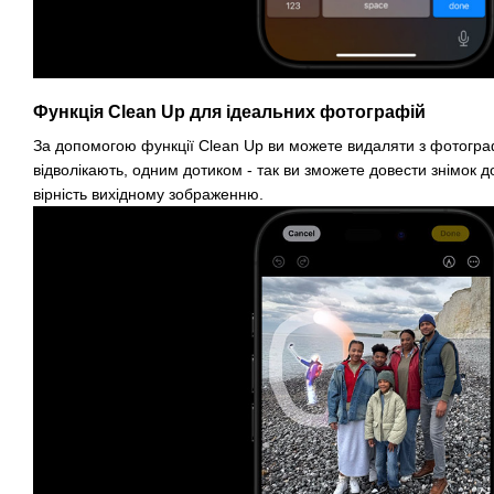
Функція Clean Up для ідеальних фотографій
За допомогою функції Clean Up ви можете видаляти з фотограф
відволікають, одним дотиком - так ви зможете довести знімок д
вірність вихідному зображенню.