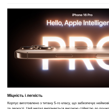
Міцність і легкість
Корпус виготовлено з титану 5-го класу, що забезпечує неймов
та легкості. Цей метал вирізняється високою стійкістю до пошк