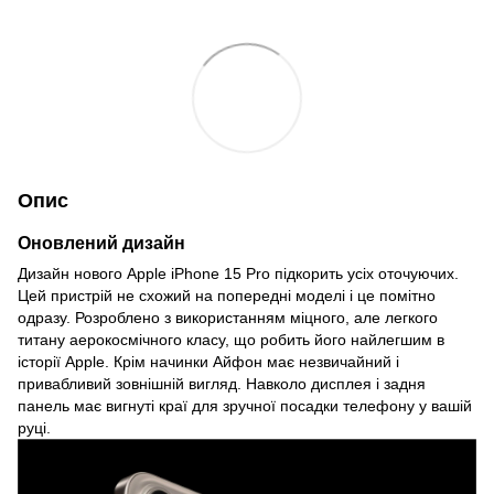
Опис
Оновлений дизайн
Дизайн нового Apple iPhone 15 Pro підкорить усіх оточуючих.
Цей пристрій не схожий на попередні моделі і це помітно
одразу. Розроблено з використанням міцного, але легкого
титану аерокосмічного класу, що робить його найлегшим в
історії Apple. Крім начинки Айфон має незвичайний і
привабливий зовнішній вигляд. Навколо дисплея і задня
панель має вигнуті краї для зручної посадки телефону у вашій
руці.