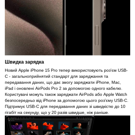
Швидка зарядка
Новий Apple iPhone 15 Pro тепер використовують роз'єм USB-
C - загальноприйнятий стандарт для заряджання та
передавання даних, що дає змогу заряджати iPhone, Mac,
iPad і оновлені AirPods Pro 2 за допомогою одного кабелю.
Користувачі можуть також заряджати AirPods або Apple Watch
безпосередньо від iPhone за допомогою цього роз'єму USB-C.
Підтримує USB-С для передавання даних зі швидкістю до 10
гігабіт на секунду, що у 20 разів швидше, ніж раніше.