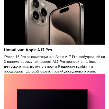
Новий чип Apple A17 Pro
iPhone 15 Pro використовує чип Apple A17 Pro, побудований на
3-нанометровому техпроцесі. A17 Pro приносить поліпшення
для всього чіпа, включно з новим 6-ядерним графічним
процесором, що розблоковує ігровий досвід нового рівня.