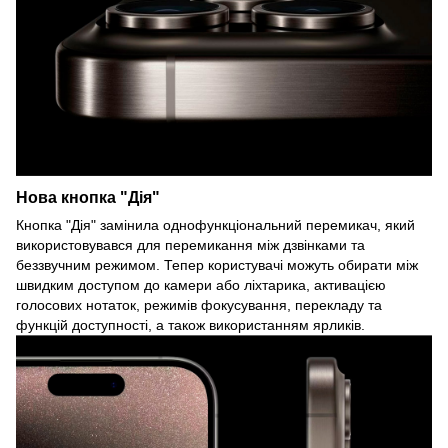
Нова кнопка "Дія"
Кнопка "Дія" замінила однофункціональний перемикач, який
використовувався для перемикання між дзвінками та
беззвучним режимом. Тепер користувачі можуть обирати між
швидким доступом до камери або ліхтарика, активацією
голосових нотаток, режимів фокусування, перекладу та
функцій доступності, а також використанням ярликів.