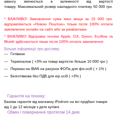
авансу змінюється в залежності від вартості
товару. Максимальний розмір накладного платежу 50 000 грн.
* ВАЖЛИВО!
Замовлення сума яких вища за 15 000 грн.
відправляються «Новою Поштою» тільки після 100% оплати
замовлення онлайн на сайті або за реквізитами.
* ВАЖЛИВО! Відправка техніки Apple, DJI, Dyson, Ecoflow та
Bluetti здійснюється лише після 100% оплати замовлення.
Більше інформації про доставку
Готівкою
Терміналом ( +3% на товар вартістю більше 10 000 грн )
Переказ на IBAN на рахунок ФОПа для фіз.осіб ( + 1% )
Безготівкова без ПДВ для юр.осіб ( +3% )
Гарантія на техніку:
Базова гарантія від магазину iPodrom на всі прідбані товари
від 1 до 12 місяців з дати купівлі.
Обмін і повернення протягом 14 днів