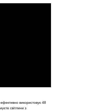
 ефективно використовує 48
муєте світлини з