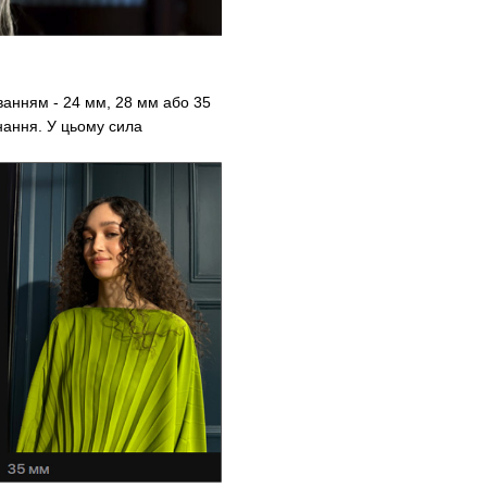
ванням - 24 мм, 28 мм або 35
днання. У цьому сила