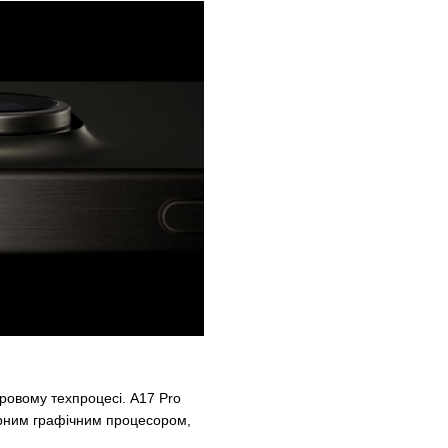
ровому техпроцесі. A17 Pro
ерним графічним процесором,