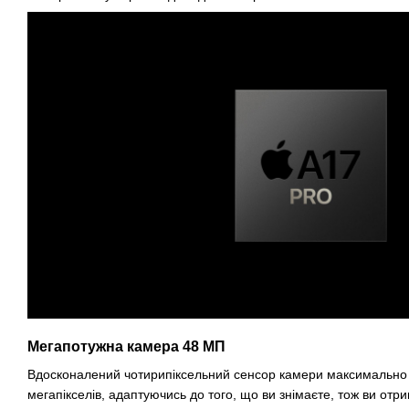
Мегапотужна камера 48 МП
Вдосконалений чотирипіксельний сенсор камери максимально
мегапікселів, адаптуючись до того, що ви знімаєте, тож ви отри