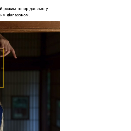
ий режим тепер дає змогу
ним діапазоном.