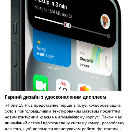
Гарний дизайн з удосконаленим дисплеєм
iPhone 15 Plus представляє перше в галузі кольорове заднє
скло з приголомшливим текстурованим матовим покриттям і
новим контурним краєм на алюмінієвому корпусі. Також має
динамічний острів і вдосконалену систему камер, розроблену
для того, щоб допомогти користувачам робити фантастичні