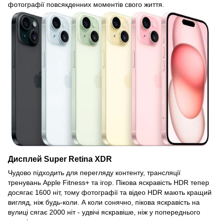
фотографії повсякденних моментів свого життя.
Дисплей Super Retina XDR
Чудово підходить для перегляду контенту, трансляції
тренувань Apple Fitness+ та ігор. Пікова яскравість HDR тепер
досягає 1600 ніт, тому фотографії та відео HDR мають кращий
вигляд, ніж будь-коли. А коли сонячно, пікова яскравість на
вулиці сягає 2000 ніт - удвічі яскравіше, ніж у попереднього