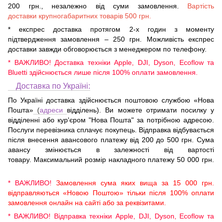
200 грн., незалежно від суми замовлення.
Вартість
доставки крупногабаритних товарів 500 грн.
* експрес доставка протягом 2-х годин з моменту
підтвердження замовлення – 250 грн. Можливість експрес
доставки завжди обговорюється з менеджером по телефону.
* ВАЖЛИВО! Доставка техніки Apple, DJI, Dyson, Ecoflow та
Bluetti здійснюється лише після 100% оплати замовлення.
Доставка по Україні:
По Україні доставка здійснюється поштовою службою «Нова
Пошта»
(
адреси
відділень). Ви можете отримати посилку у
відділенні або кур'єром "Нова Пошта" за потрібною адресою.
Послуги перевізника сплачує покупець. Відправка відбувається
після внесення авансового платежу від 200 до 500 грн. Сума
авансу змінюється в залежності від вартості
товару. Максимальний розмір накладного платежу 50 000 грн.
* ВАЖЛИВО!
Замовлення сума яких вища за 15 000 грн.
відправляються «Новою Поштою» тільки після 100% оплати
замовлення онлайн на сайті або за реквізитами.
* ВАЖЛИВО! Відправка техніки Apple, DJI, Dyson, Ecoflow та