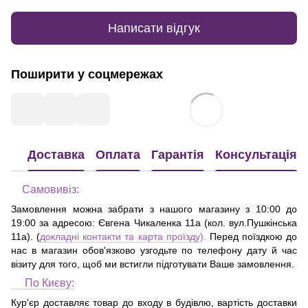
Написати відгук
Поширити у соцмережах
Доставка
Оплата
Гарантія
Консультація
Самовивіз:
Замовлення можна забрати з нашого магазину з 10:00 до
19:00 за адресою:
Євгена Чикаленка 11а (кол. вул.Пушкінська
11а)
. (
докладні контакти та карта проїзду
).
Перед поїздкою до
нас в магазин обов'язково узгодьте по телефону дату й час
візиту для того, щоб ми встигли підготувати Ваше замовлення.
По Києву:
Кур'єр доставляє товар до входу в будівлю, вартість доставки