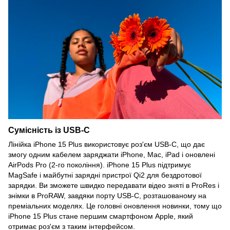
Сумісність із USB-C
Лінійка iPhone 15 Plus використовує роз'єм USB-C, що дає
змогу одним кабелем заряджати iPhone, Mac, iPad і оновлені
AirPods Pro (2-го покоління). iPhone 15 Plus підтримує
MagSafe і майбутні зарядні пристрої Qi2 для бездротової
зарядки. Ви зможете швидко передавати відео зняті в ProRes і
знімки в ProRAW, завдяки порту USB-C, розташованому на
преміальних моделях. Це головні оновлення новинки, тому що
iPhone 15 Plus стане першим смартфоном Apple, який
отримає роз'єм з таким інтерфейсом.