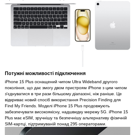
Потужні можливості підключення
iPhone 15 Plus оснащений чипом Ultra Wideband другого
покоління, що дає змогу двом пристроям iPhone з цим чипом
з'єднуватися в три рази більшому діапазоні, ніж раніше. Це
відкриває новий спосіб використання Precision Finding для
Find My Friends. Моделі iPhone 15 Plus продовжують
забезпечувати високоякісну, надшвидку мережу 5G. iPhone 15
Plus має eSIM, зручнішу та безпечнішу альтернативу фізичній
SIM-картці, підтримуваній понад 295 операторами.