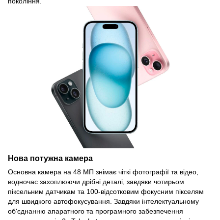
покоління.
Нова потужна камера
Основна камера на 48 МП знімає чіткі фотографії та відео,
водночас захоплюючи дрібні деталі, завдяки чотирьом
піксельним датчикам та 100-відсотковим фокусним пікселям
для швидкого автофокусування. Завдяки інтелектуальному
об'єднанню апаратного та програмного забезпечення