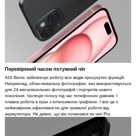
Перевірений часом потужний чіп
A16 Bionic забезпечує роботу всіх видів просунутих функцій.
Наприклад, обчислювальну фотографію, яка використовується
для 24-мегапіксельних фотографій і портретів нового
покоління. Ізоляція голосу під час телефонних дзвінків. І
плавна робота в іграх з інтенсивною графікою. І все це з
неймовірною ефективністю для тривалої роботи від
акумулятора. Не дивно, що він починався як чип Pro.