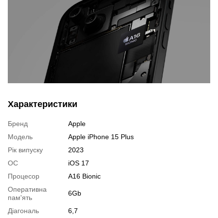
Характеристики
Бренд
Apple
Модель
Apple iPhone 15 Plus
Рік випуску
2023
ОС
iOS 17
Процесор
A16 Bionic
Оперативна
6Gb
пам'ять
Діагональ
6,7