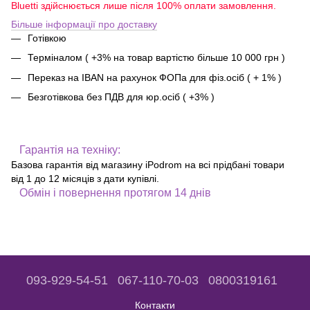
Bluetti здійснюється лише після 100% оплати замовлення.
Більше інформації про доставку
Готівкою
Терміналом ( +3% на товар вартістю більше 10 000 грн )
Переказ на IBAN на рахунок ФОПа для фіз.осіб ( + 1% )
Безготівкова без ПДВ для юр.осіб ( +3% )
Гарантія на техніку:
Базова гарантія від магазину iPodrom на всі прідбані товари
від 1 до 12 місяців з дати купівлі.
Обмін і повернення протягом 14 днів
093-929-54-51
067-110-70-03
0800319161
Контакти