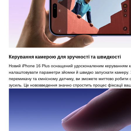
Керування камерою для зручності та швидкості
Новий iPhone 16 Plus оснащений удосконаленим керуванням к
налаштовувати параметри зйомки й швидко запускати камеру.
перемикачу та ємнісному датчику, ви зможете миттєво робити ф
зусиль. Це нововведення значно спростить процес фіксації ва