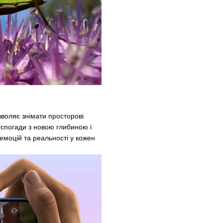
зволяє знімати просторові
 спогади з новою глибиною і
 емоцій та реальності у кожен