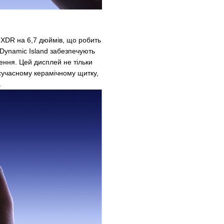
 XDR на 6,7 дюймів, що робить
 Dynamic Island забезпечують
ження. Цей дисплей не тільки
сучасному керамічному щитку,
.