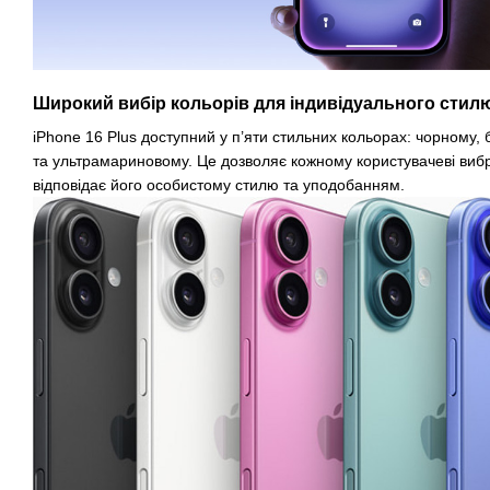
Широкий вибір кольорів для індивідуального стил
iPhone 16 Plus доступний у п’яти стильних кольорах: чорному,
та ультрамариновому. Це дозволяє кожному користувачеві вибр
відповідає його особистому стилю та уподобанням.