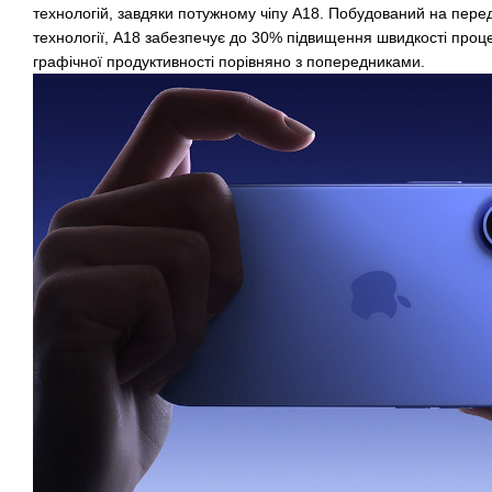
технологій, завдяки потужному чіпу A18. Побудований на пере
технології, A18 забезпечує до 30% підвищення швидкості про
графічної продуктивності порівняно з попередниками.