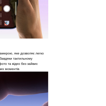
амерою, яке дозволяє легко
 Завдяки тактильному
ото та відео без зайвих
ших моментів.