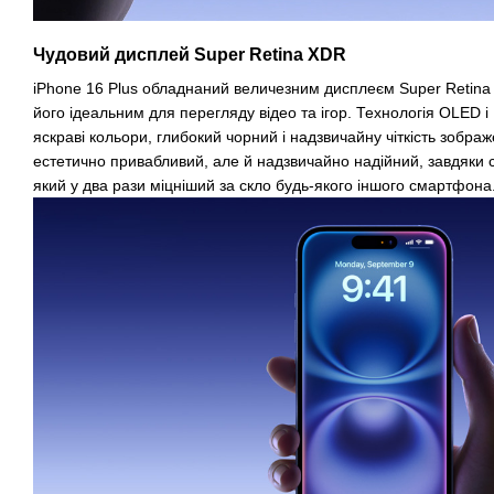
Чудовий дисплей Super Retina XDR
iPhone 16 Plus обладнаний величезним дисплеєм Super Retina
його ідеальним для перегляду відео та ігор. Технологія OLED і
яскраві кольори, глибокий чорний і надзвичайну чіткість зобра
естетично привабливий, але й надзвичайно надійний, завдяки 
який у два рази міцніший за скло будь-якого іншого смартфона