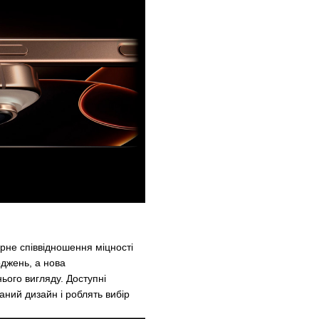
ірне співвідношення міцності
оджень, а нова
ього вигляду. Доступні
аний дизайн і роблять вибір