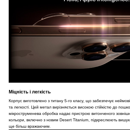
Міцність і легкість
Корпус виготовлено з титану 5-го класу, що забезпечує неймов
та легкості. Цей метал вирізняється високою стійкістю до пошк
мікроструменева обробка надає пристрою витонченого зовнішн
кольори, включно з новим Desert Titanium, підкреслюють вишук
ще більш вражаючим.