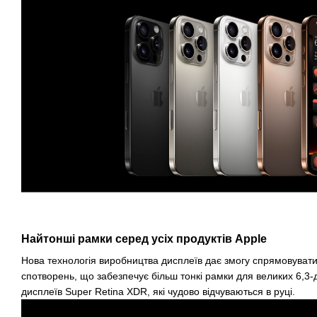
Найтонші рамки серед усіх продуктів Apple
Нова технологія виробництва дисплеїв дає змогу спрямовувати д
спотворень, що забезпечує більш тонкі рамки для великих 6,3
дисплеїв Super Retina XDR, які чудово відчуваються в руці.