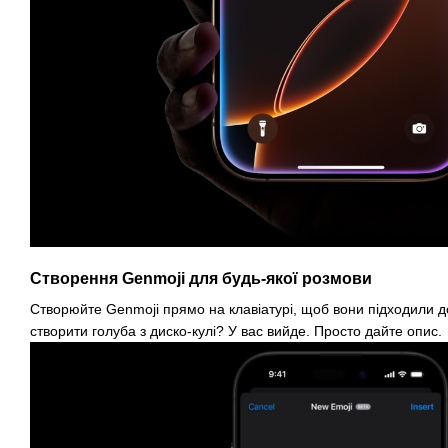
Створення Genmoji для будь-якої розмови
Створюйте Genmoji прямо на клавіатурі, щоб вони підходили д
створити голуба з диско-кулі? У вас вийде. Просто дайте опис.