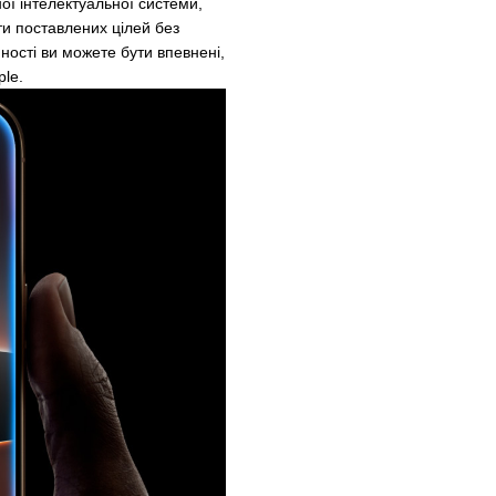
ої інтелектуальної системи,
ти поставлених цілей без
ності ви можете бути впевнені,
ple.