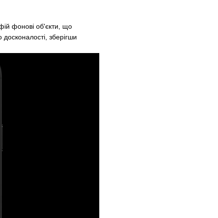
ій фонові об'єкти, що
о досконалості, зберігши