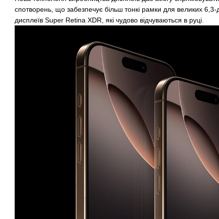
спотворень, що забезпечує більш тонкі рамки для великих 6,3
дисплеїв Super Retina XDR, які чудово відчуваються в руці.