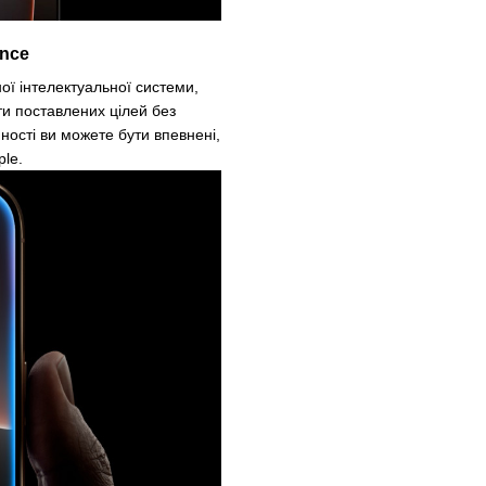
ence
ої інтелектуальної системи,
ти поставлених цілей без
ності ви можете бути впевнені,
ple.