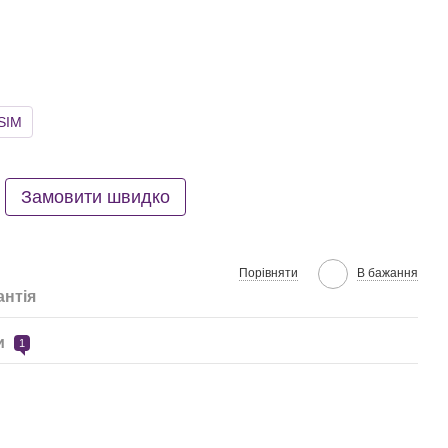
SIM
Замовити швидко
Порівняти
В бажання
антія
и
1