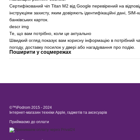
Сертифікований чіп Titan M2 від Google перевірений на відпов
інструкціям захисту, яким довіряють ідентифікаційні дані, SIM-к
банківських карток.
descr img
Те, що вам потрібно, коли це актуально
Швидкий огляд показує вам корисну інформацію в потрібний ча
погоду, доставку посилок у двері або нагадування про подію.
Поширити у соцмережах
©™iPodrom 2015 - 2024
Інтернет-магазин техніки Apple, гаджетів та аксесуарів
Приймаємо до оплати