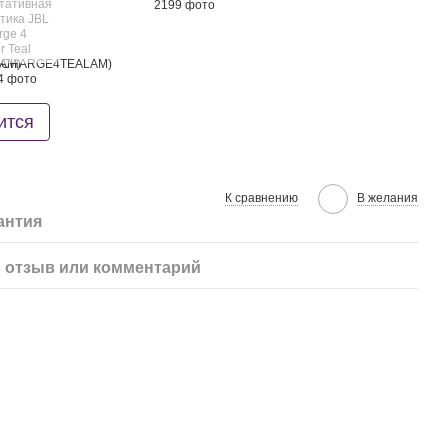
ится
К сравнению
В желания
антия
 отзыв или комментарий