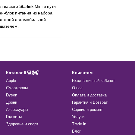
вашего Starlink Mini в пути
ни-блок питания из набора
ндартной автомобильной
ивателем.
Каталог📱💻⌚️🎧
Клиентам
Apple
Вход в личный кабинет
Смартфоны
О нас
Dyson
Оплата и доставка
Дрони
Гарантия и Возврат
Аксессуары
Сервис и ремонт
Гаджеты
Услуги
Здоровье и спорт
Trade in
Блог