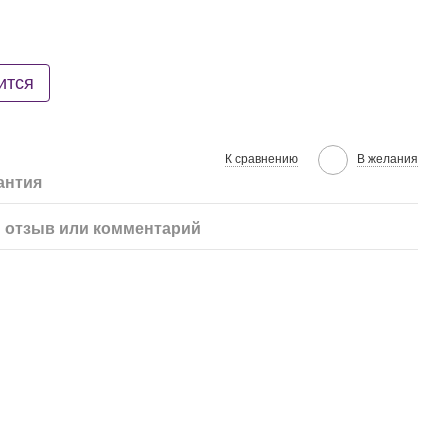
ится
К сравнению
В желания
антия
 отзыв или комментарий