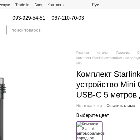
Рус
Услуги
Trade in
Блог
Контакты
093-929-54-51
067-110-70-03
Главная
Каталог
Гаджеты
С
Комплект Starlink автомобильное зарядн
Mini
Комплект Starli
устройство Mini 
USB-C 5 метров д
Нет в наличии
Оставить отзыв
Выберите цвет