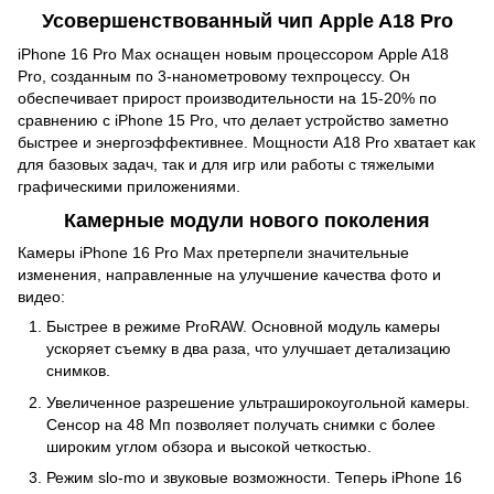
Усовершенствованный чип Apple A18 Pro
iPhone 16 Pro Max оснащен новым процессором Apple A18
Pro, созданным по 3-нанометровому техпроцессу. Он
обеспечивает прирост производительности на 15-20% по
сравнению с iPhone 15 Pro, что делает устройство заметно
быстрее и энергоэффективнее. Мощности A18 Pro хватает как
для базовых задач, так и для игр или работы с тяжелыми
графическими приложениями.
Камерные модули нового поколения
Камеры iPhone 16 Pro Max претерпели значительные
изменения, направленные на улучшение качества фото и
видео:
Быстрее в режиме ProRAW. Основной модуль камеры
ускоряет съемку в два раза, что улучшает детализацию
снимков.
Увеличенное разрешение ультраширокоугольной камеры.
Сенсор на 48 Мп позволяет получать снимки с более
широким углом обзора и высокой четкостью.
Режим slo-mo и звуковые возможности. Теперь iPhone 16