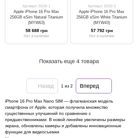
Артикул: 5030-1
Артикул: 5030-3
Apple iPhone 16 Pro Max
Apple iPhone 16 Pro Max
256GB eSim Natural Titanium
256GB eSim White Titanium
(MYW63)
(MYW43)
58 688 грн
57 792 грн
Нет в наличии
Нет в наличии
Показать еще 4 товара
Назад
Вперед
1
из 2
iPhone 16 Pro Max Nano SIM — флагманская модель
смартфона от Apple, которая получила множество
существенных улучшений по сравнению с
предшественниками. В новой линейке увеличены размеры
экрана, обновлены камеры и добавлены инновационные
функции для видеосъемки.