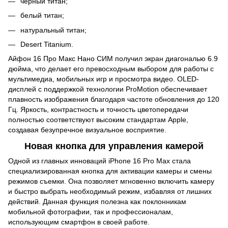
черный титан;
белый титан;
натуральный титан;
Desert Titanium.
Айфон 16 Про Макс Нано СИМ получил экран диагональю 6.9
дюйма, что делает его превосходным выбором для работы с
мультимедиа, мобильных игр и просмотра видео. OLED-
дисплей с поддержкой технологии ProMotion обеспечивает
плавность изображения благодаря частоте обновления до 120
Гц. Яркость, контрастность и точность цветопередачи
полностью соответствуют высоким стандартам Apple,
создавая безупречное визуальное восприятие.
Новая кнопка для управления камерой
Одной из главных инноваций iPhone 16 Pro Max стала
специализированная кнопка для активации камеры и смены
режимов съемки. Она позволяет мгновенно включить камеру
и быстро выбрать необходимый режим, избавляя от лишних
действий. Данная функция полезна как поклонникам
мобильной фотографии, так и профессионалам,
использующим смартфон в своей работе.