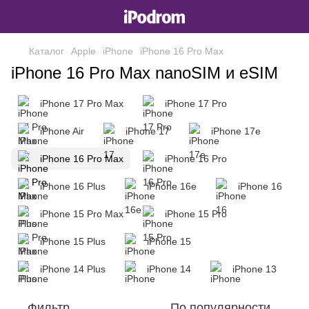
Каталог
Apple
iPhone
iPhone 16 Pro Max
iPhone 16 Pro Max nanoSIM и eSIM
iPhone 17 Pro Max
iPhone 17 Pro
iPhone Air
iPhone 17
iPhone 17e
iPhone 16 Pro Max
iPhone 16 Pro
iPhone 16 Plus
iPhone 16e
iPhone 16
iPhone 15 Pro Max
iPhone 15 Pro
iPhone 15 Plus
iPhone 15
iPhone 14 Plus
iPhone 14
iPhone 13
Фильтр
По популярности