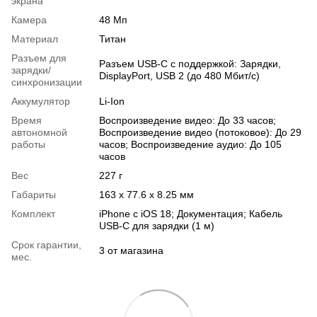
экрана
Камера
48 Мп
Материал
Титан
Разъем для
Разъем USB-C с поддержкой: Зарядки,
зарядки/
DisplayPort, USB 2 (до 480 Мбит/с)
синхронизации
Аккумулятор
Li-Ion
Время
Воспроизведение видео: До 33 часов;
автономной
Воспроизведение видео (потоковое): До 29
работы
часов; Воспроизведение аудио: До 105
часов
Вес
227 г
Габариты
163 х 77.6 х 8.25 мм
Комплект
iPhone с iOS 18; Документация; Кабель
USB-C для зарядки (1 м)
Срок гарантии,
3 от магазина
мес.