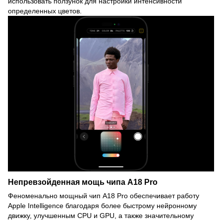
использовать ползунок для настройки интенсивности
определенных цветов.
Непревзойденная мощь чипа A18 Pro
Феноменально мощный чип A18 Pro обеспечивает работу
Apple Intelligence благодаря более быстрому нейронному
движку, улучшенным CPU и GPU, а также значительному