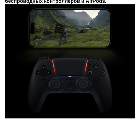
беспроводных контроллеров и AirPods.