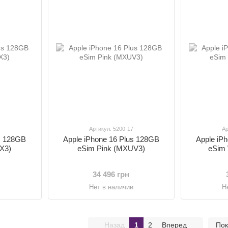
6
Артикул: 5200-17
Ар
us 128GB
Apple iPhone 16 Plus 128GB
Apple iP
X3)
eSim Pink (MXUV3)
eSim
34 496 грн
и
Нет в наличии
Н
Назад
1
2
Вперед
Пок