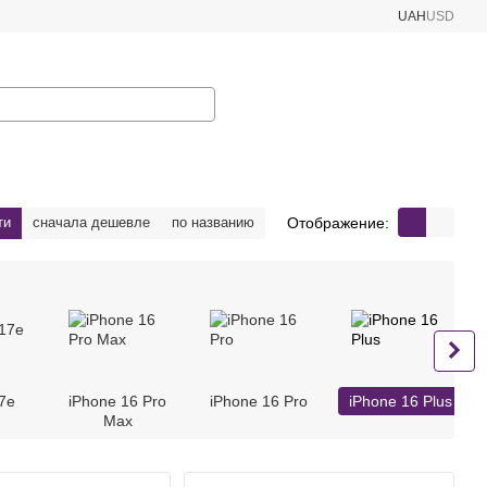
UAH
USD
Отображение:
ти
сначала дешевле
по названию
7e
iPhone 16 Pro
iPhone 16 Pro
iPhone 16 Plus
Max