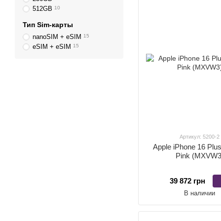
512GB
10
Тип Sim-карты
nanoSIM + eSIM
15
eSIM + eSIM
15
Артикул: 5200-2
Apple iPhone 16 Pl
Pink (MXVW3
39 872 грн
В наличии