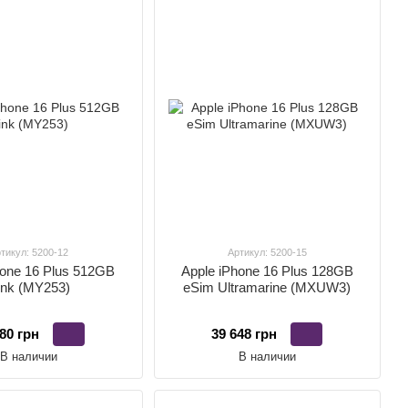
тикул: 5200-12
Артикул: 5200-15
hone 16 Plus 512GB
Apple iPhone 16 Plus 128GB
ink (MY253)
eSim Ultramarine (MXUW3)
80 грн
39 648 грн
В наличии
В наличии