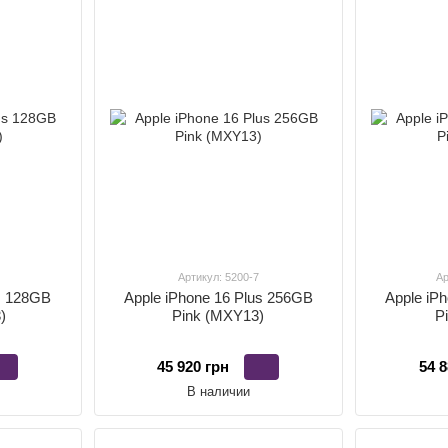
Артикул: 5200-7
Ар
us 128GB
Apple iPhone 16 Plus 256GB
Apple iP
)
Pink (MXY13)
P
45 920 грн
54 8
В наличии