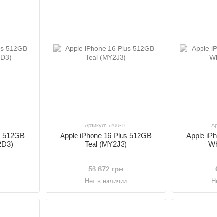
0
Артикул: 5200-11
Ар
us 512GB
Apple iPhone 16 Plus 512GB
Apple iP
2D3)
Teal (MY2J3)
Wh
56 672 грн
и
Нет в наличии
Н