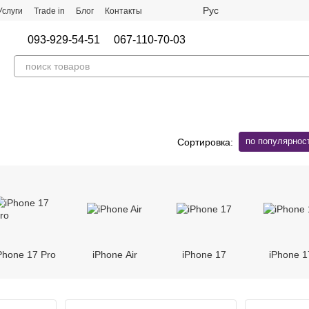
Рус
Услуги
Trade in
Блог
Контакты
093-929-54-51
067-110-70-03
по популярнос
Сортировка:
Phone 17 Pro
iPhone Air
iPhone 17
iPhone 1