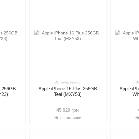
Артикул: 5200-6
А
us 256GB
Apple iPhone 16 Plus 256GB
Apple iP
Y23)
Teal (MXY53)
Wh
45 920 грн
и
Нет в наличии
Н