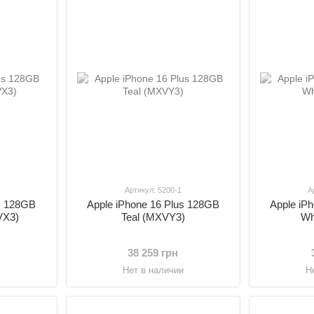
Артикул: 5200-1
А
us 128GB
Apple iPhone 16 Plus 128GB
Apple iP
VX3)
Teal (MXVY3)
Wh
38 259 грн
и
Нет в наличии
Н