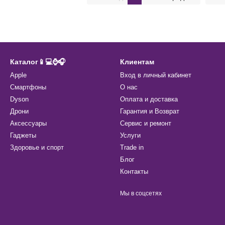
Каталог📱💻⌚️🎧
Клиентам
Apple
Вход в личный кабинет
Смартфоны
О нас
Dyson
Оплата и доставка
Дрони
Гарантия и Возврат
Аксессуары
Сервис и ремонт
Гаджеты
Услуги
Здоровье и спорт
Trade in
Блог
Контакты
Мы в соцсетях