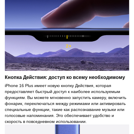
Кнопка Действия: доступ ко всему необходимому
iPhone 16 Plus имеет новую кнопку Действия, которая
предоставляет быстрый доступ к наиболее используемым
функциям. Вы можете мгновенно запустить камеру, включить
фонарик, переключаться между режимами или активировать
специальные функции, такие как распознавание музыки или
голосовые напоминания. Это обеспечивает удобство и
скорость в повседневном использовании.