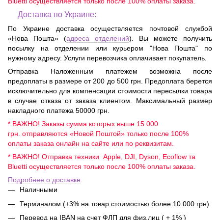
Bluetti осуществляется только после 100% оплаты заказа.
Доставка по Украине:
По Украине доставка осуществляется почтовой службой
«Нова Пошта» (
адреса отделений
). Вы можете получить
посылку на отделении или курьером "Нова Пошта" по
нужному адресу. Услуги перевозчика оплачивает покупатель.
Отправка Наложенным платежем возможна после
предоплаты в размере от 200 до 500 грн. Предоплата берется
исключительно для компенсации стоимости пересылки товара
в случае отказа от заказа клиентом. Максимальный размер
накладного платежа 50000 грн.
* ВАЖНО! Заказы сумма которых выше 15 000
грн. отправляются «Новой Поштой» только после 100%
оплаты заказа онлайн на сайте или по реквизитам.
* ВАЖНО! Отправка техники Apple, DJI, Dyson, Ecoflow та
Bluetti осуществляется только после 100% оплаты заказа.
Подробнее о доставке
Наличными
Терминалом (+3% на товар стоимостью более 10 000 грн)
Перевод на IBAN на счет ФЛП для физ.лиц ( + 1% )