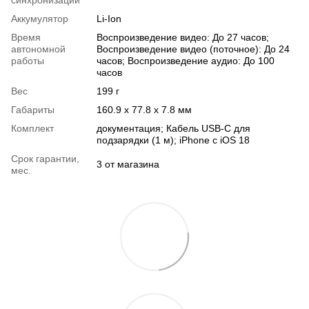
синхронизации
Аккумулятор
Li-Ion
Время
Воспроизведение видео: До 27 часов;
автономной
Воспроизведение видео (поточное): До 24
работы
часов; Воспроизведение аудио: До 100
часов
Вес
199 г
Габариты
160.9 х 77.8 х 7.8 мм
Комплект
документация; Кабель USB-C для
подзарядки (1 м); iPhone с iOS 18
Срок гарантии,
3 от магазина
мес.