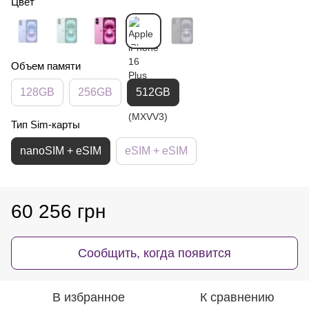
Цвет
Объем памяти
128GB
256GB
512GB
Тип Sim-карты
nanoSIM + eSIM
eSIM + eSIM
60 256 грн
Сообщить, когда появится
В избранное
К сравнению