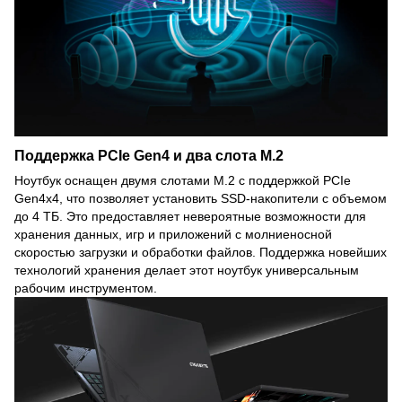
Поддержка PCIe Gen4 и два слота M.2
Ноутбук оснащен двумя слотами M.2 с поддержкой PCIe
Gen4x4, что позволяет установить SSD-накопители с объемом
до 4 ТБ. Это предоставляет невероятные возможности для
хранения данных, игр и приложений с молниеносной
скоростью загрузки и обработки файлов. Поддержка новейших
технологий хранения делает этот ноутбук универсальным
рабочим инструментом.