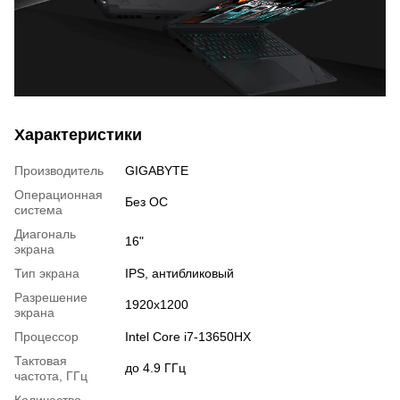
Характеристики
Производитель
GIGABYTE
Операционная
Без ОС
система
Диагональ
16"
экрана
Тип экрана
IPS, антибликовый
Разрешение
1920x1200
экрана
Процессор
Intel Core i7-13650HX
Тактовая
до 4.9 ГГц
частота, ГГц
Количество