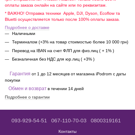
оплаты заказа онлайн на сайте или по реквизитам.
* ВАЖНО! Отправка техники Apple, DJI, Dyson, Ecoflow та
Bluetti осуществляется только после 100% оплаты заказа.
Подробнее о доставке
Наличными
Терминалом (+3% на товар стоимостью более 10 000 грн)
Перевод на IBAN на счет ФЛП для физ.лиц ( + 1% )
Безналичная без НДС для юр.лиц ( +3% )
Гарантия
от 1 до 12 месяцев от магазина iPodrom с даты
покупки
Обмен и возврат
в течении 14 дней
Подробнее о гарантии
093-929-54-51
067-110-70-03
0800319161
Контакты