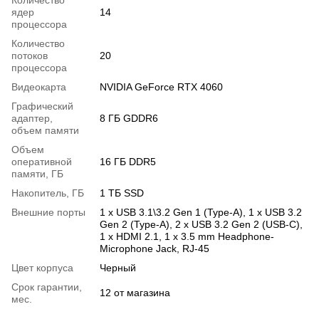
ядер
14
процессора
Количество
потоков
20
процессора
Видеокарта
NVIDIA GeForce RTX 4060
Графический
адаптер,
8 ГБ GDDR6
объем памяти
Объем
оперативной
16 ГБ DDR5
памяти, ГБ
Накопитель, ГБ
1 ТБ SSD
Внешние порты
1 x USB 3.1\3.2 Gen 1 (Type-A), 1 х USB 3.2
Gen 2 (Type-A), 2 х USB 3.2 Gen 2 (USB-C),
1 x HDMI 2.1, 1 x 3.5 mm Headphone-
Microphone Jack, RJ-45
Цвет корпуса
Черный
Срок гарантии,
12 от магазина
мес.