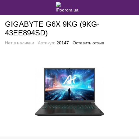
GIGABYTE G6X 9KG (9KG-
43EE894SD)
Нет в наличии
Артикул:
20147
Оставить отзыв