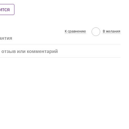
ится
К сравнению
В желания
антия
 отзыв или комментарий