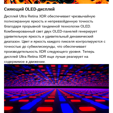
Сияющий OLED-дисплей
Дисплей Ultra Retina XDR обеспечивает чрезвычайную
полноэкранную яркость и непревзойденную точность
благодаря прорывной тандемной технологии OLED.
Комбинированный свет двух OLED-панелей генерирует
удивительную яркость и удивительный динамический
диапазон. Цвет и яркость каждого пикселя контролируются с
точностью до субмилисекунды, что обеспечивает
производительность XDR следующего уровня. Теперь
дисплей Ultra Retina XDR еще лучше реагирует на
содержимое в движении.