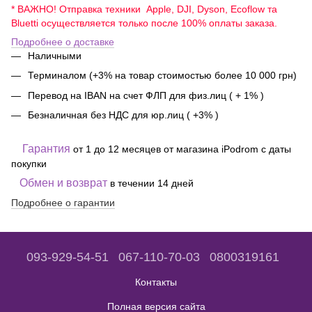
* ВАЖНО! Отправка техники Apple, DJI, Dyson, Ecoflow та
Bluetti осуществляется только после 100% оплаты заказа.
Подробнее о доставке
Наличными
Терминалом (+3% на товар стоимостью более 10 000 грн)
Перевод на IBAN на счет ФЛП для физ.лиц ( + 1% )
Безналичная без НДС для юр.лиц ( +3% )
Гарантия
от 1 до 12 месяцев от магазина iPodrom с даты
покупки
Обмен и возврат
в течении 14 дней
Подробнее о гарантии
093-929-54-51
067-110-70-03
0800319161
Контакты
Полная версия сайта