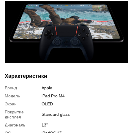
Характеристики
Бренд
Apple
Модель
iPad Pro M4
Экран
OLED
Покрытие
Standard glass
дисплея
Диагональ
13"
OC
iPadOS 17