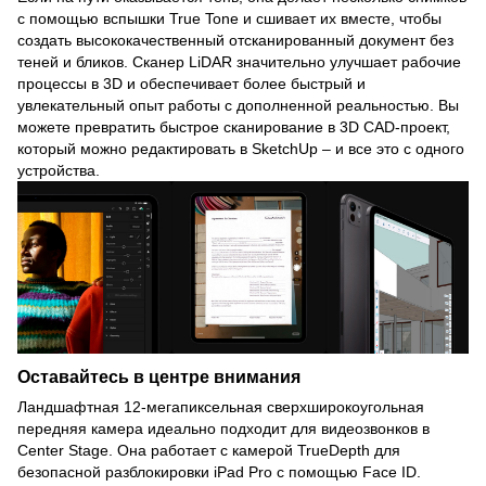
с помощью вспышки True Tone и сшивает их вместе, чтобы
создать высококачественный отсканированный документ без
теней и бликов. Сканер LiDAR значительно улучшает рабочие
процессы в 3D и обеспечивает более быстрый и
увлекательный опыт работы с дополненной реальностью. Вы
можете превратить быстрое сканирование в 3D CAD-проект,
который можно редактировать в SketchUp – и все это с одного
устройства.
Оставайтесь в центре внимания
Ландшафтная 12-мегапиксельная сверхширокоугольная
передняя камера идеально подходит для видеозвонков в
Center Stage. Она работает с камерой TrueDepth для
безопасной разблокировки iPad Pro с помощью Face ID.