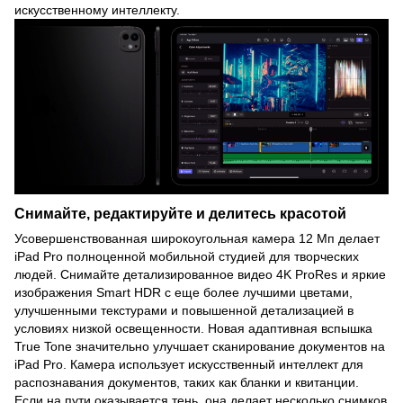
искусственному интеллекту.
Снимайте, редактируйте и делитесь красотой
Усовершенствованная широкоугольная камера 12 Мп делает
iPad Pro полноценной мобильной студией для творческих
людей. Снимайте детализированное видео 4K ProRes и яркие
изображения Smart HDR с еще более лучшими цветами,
улучшенными текстурами и повышенной детализацией в
условиях низкой освещенности. Новая адаптивная вспышка
True Tone значительно улучшает сканирование документов на
iPad Pro. Камера использует искусственный интеллект для
распознавания документов, таких как бланки и квитанции.
Если на пути оказывается тень, она делает несколько снимков