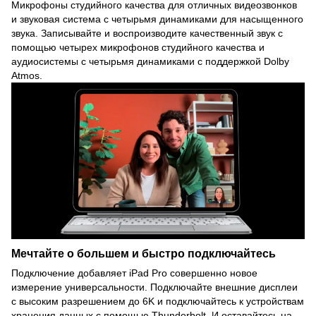
Микрофоны студийного качества для отличных видеозвонков
и звуковая система с четырьмя динамиками для насыщенного
звука. Записывайте и воспроизводите качественный звук с
помощью четырех микрофонов студийного качества и
аудиосистемы с четырьмя динамиками с поддержкой Dolby
Atmos.
Мечтайте о большем и быстро подключайтесь
Подключение добавляет iPad Pro совершенно новое
измерение универсальности. Подключайте внешние дисплеи
с высоким разрешением до 6K и подключайтесь к устройствам
хранения данных с помощью Thunderbolt. И оставайтесь на