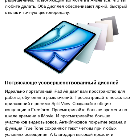
любите делать. Оба дисплея обеспечивают яркий, быстрый
отклик и точную цветопередачу.
Потрясающе усовершенствованный дисплей
Идеально портативный iPad Air дает вам пространство для
работы, обучения и развлечений. Просматривайте несколько
приложений в режиме Split View. Создавайте общие
концепции в Freeform. Просматривайте больше времени на
шкале времени в iMovie. И просматривайте больше
участников видеовызовов. Антибликовое покрытие экрана и
функция True Tone сохраняют текст четким при любых
условиях освещения. А благодаря высокой яркости и