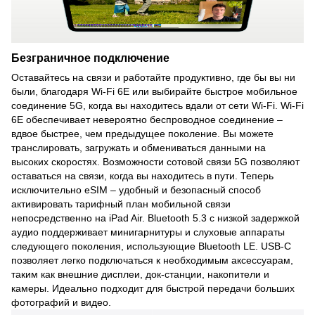
Безграничное подключение
Оставайтесь на связи и работайте продуктивно, где бы вы ни
были, благодаря Wi-Fi 6E или выбирайте быстрое мобильное
соединение 5G, когда вы находитесь вдали от сети Wi-Fi. Wi-Fi
6E обеспечивает невероятно беспроводное соединение –
вдвое быстрее, чем предыдущее поколение. Вы можете
транслировать, загружать и обмениваться данными на
высоких скоростях. Возможности сотовой связи 5G позволяют
оставаться на связи, когда вы находитесь в пути. Теперь
исключительно eSIM – удобный и безопасный способ
активировать тарифный план мобильной связи
непосредственно на iPad Air. Bluetooth 5.3 с низкой задержкой
аудио поддерживает минигарнитуры и слуховые аппараты
следующего поколения, использующие Bluetooth LE. USB-C
позволяет легко подключаться к необходимым аксессуарам,
таким как внешние дисплеи, док-станции, накопители и
камеры. Идеально подходит для быстрой передачи больших
фотографий и видео.