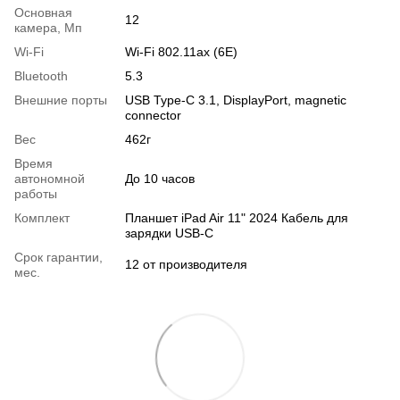
Основная
12
камера, Мп
Wi-Fi
Wi-Fi 802.11ax (6E)
Bluetooth
5.3
Внешние порты
USB Type-C 3.1, DisplayPort, magnetic
connector
Вес
462г
Время
автономной
До 10 часов
работы
Комплект
Планшет iPad Air 11" 2024 Кабель для
зарядки USB-C
Срок гарантии,
12 от производителя
мес.