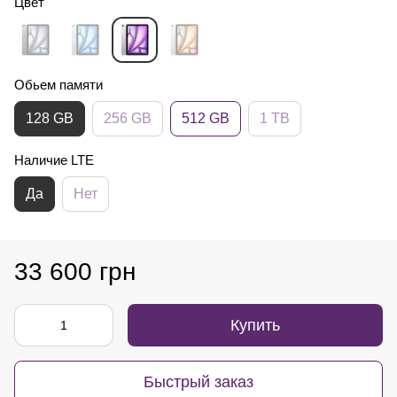
Цвет
Обьем памяти
128 GB
256 GB
512 GB
1 TB
Наличие LTE
Да
Нет
33 600 грн
Купить
Быстрый заказ