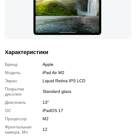
Характеристики
Бренд
Apple
Модель
iPad Air M2
Экран
Liquid Retina IPS LCD
Покрытие
Standard glass
дисплея
Диагональ
13"
OC
iPadOS 17
Процессор
M2
Фронтальная
12
камера, Мп