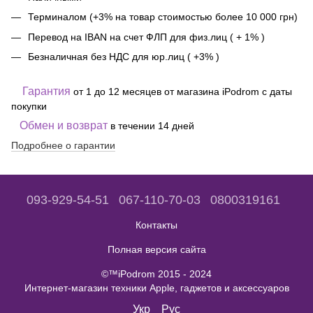
Терминалом (+3% на товар стоимостью более 10 000 грн)
Перевод на IBAN на счет ФЛП для физ.лиц ( + 1% )
Безналичная без НДС для юр.лиц ( +3% )
Гарантия
от 1 до 12 месяцев от магазина iPodrom с даты
покупки
Обмен и возврат
в течении 14 дней
Подробнее о гарантии
093-929-54-51
067-110-70-03
0800319161
Контакты
Полная версия сайта
©™iPodrom 2015 - 2024
Интернет-магазин техники Apple, гаджетов и аксессуаров
Укр
Рус