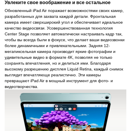
Увлеките свое воображение и все остальное
Обновленный iPad Air поражает возможностями своих камер,
разработанных для захвата каждой детали. Фронтальная
камера имеет сверхширокий угол и обеспечивает идеальное
качество видеосвязи. Усовершенствованная технология
Center Stage позволяет автоматически настраивать кадр так,
чтобы вы всегда были в фокусе, что делает ваши видеозвонки
более динамичными и привлекательными. Задняя 12-
мегапиксельная камера производит яркие фотографии и
удивительные видео в формате 4K, позволяя не только
сохранять впечатления, но и делиться ими. Благодаря
высокому разрешению дисплея Liquid Retina, каждый снимок
выглядит впечатляюще реалистично. Эти камеры
превращают iPad Air в мощный инструмент для фото- и
видеотворчества.