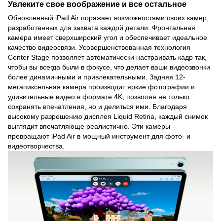
Увлеките свое воображение и все остальное
Обновленный iPad Air поражает возможностями своих камер,
разработанных для захвата каждой детали. Фронтальная
камера имеет сверхширокий угол и обеспечивает идеальное
качество видеосвязи. Усовершенствованная технология
Center Stage позволяет автоматически настраивать кадр так,
чтобы вы всегда были в фокусе, что делает ваши видеозвонки
более динамичными и привлекательными. Задняя 12-
мегапиксельная камера производит яркие фотографии и
удивительные видео в формате 4K, позволяя не только
сохранять впечатления, но и делиться ими. Благодаря
высокому разрешению дисплея Liquid Retina, каждый снимок
выглядит впечатляюще реалистично. Эти камеры
превращают iPad Air в мощный инструмент для фото- и
видеотворчества.