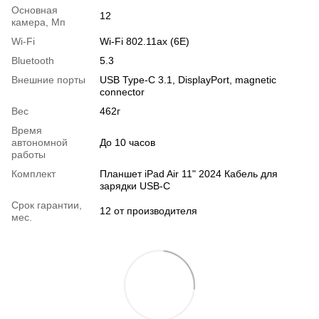
Основная
12
камера, Мп
Wi-Fi
Wi-Fi 802.11ax (6E)
Bluetooth
5.3
Внешние порты
USB Type-C 3.1, DisplayPort, magnetic
connector
Вес
462г
Время
автономной
До 10 часов
работы
Комплект
Планшет iPad Air 11" 2024 Кабель для
зарядки USB-C
Срок гарантии,
12 от производителя
мес.