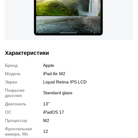
Характеристики
Бренд
Apple
Модель
iPad Air M2
Экран
Liquid Retina IPS LCD
Покрытие
Standard glass
дисплея
Диагональ
13"
OC
iPadOS 17
Процессор
M2
Фронтальная
12
камера, Мп