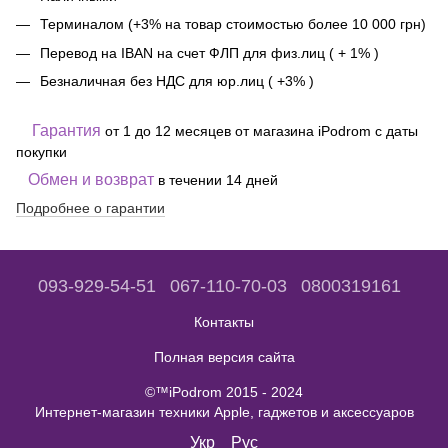
Терминалом (+3% на товар стоимостью более 10 000 грн)
Перевод на IBAN на счет ФЛП для физ.лиц ( + 1% )
Безналичная без НДС для юр.лиц ( +3% )
Гарантия
от 1 до 12 месяцев от магазина iPodrom с даты
покупки
Обмен и возврат
в течении 14 дней
Подробнее о гарантии
093-929-54-51
067-110-70-03
0800319161
Контакты
Полная версия сайта
©™iPodrom 2015 - 2024
Интернет-магазин техники Apple, гаджетов и аксессуаров
Укр
Рус