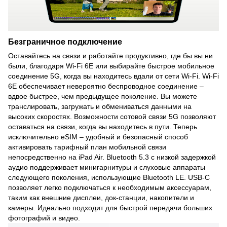
Безграничное подключение
Оставайтесь на связи и работайте продуктивно, где бы вы ни
были, благодаря Wi-Fi 6E или выбирайте быстрое мобильное
соединение 5G, когда вы находитесь вдали от сети Wi-Fi. Wi-Fi
6E обеспечивает невероятно беспроводное соединение –
вдвое быстрее, чем предыдущее поколение. Вы можете
транслировать, загружать и обмениваться данными на
высоких скоростях. Возможности сотовой связи 5G позволяют
оставаться на связи, когда вы находитесь в пути. Теперь
исключительно eSIM – удобный и безопасный способ
активировать тарифный план мобильной связи
непосредственно на iPad Air. Bluetooth 5.3 с низкой задержкой
аудио поддерживает минигарнитуры и слуховые аппараты
следующего поколения, использующие Bluetooth LE. USB-C
позволяет легко подключаться к необходимым аксессуарам,
таким как внешние дисплеи, док-станции, накопители и
камеры. Идеально подходит для быстрой передачи больших
фотографий и видео.