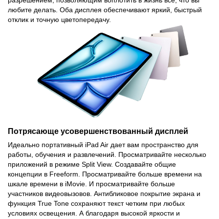
любите делать. Оба дисплея обеспечивают яркий, быстрый
отклик и точную цветопередачу.
Потрясающе усовершенствованный дисплей
Идеально портативный iPad Air дает вам пространство для
работы, обучения и развлечений. Просматривайте несколько
приложений в режиме Split View. Создавайте общие
концепции в Freeform. Просматривайте больше времени на
шкале времени в iMovie. И просматривайте больше
участников видеовызовов. Антибликовое покрытие экрана и
функция True Tone сохраняют текст четким при любых
условиях освещения. А благодаря высокой яркости и