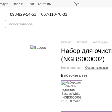
Рус
Услуги
Trade in
Блог
Контакты
093-929-54-51
067-110-70-03
Главная
Каталог
Аксессуары
Набор для очист
(NGBS000002)
Нет в наличии
Оставить отзыв
Выберите цвет