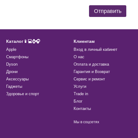
Отправить
Каталог📱💻⌚️🎧
Клиентам
Apple
Вход в личный кабинет
Смартфоны
О нас
Dyson
Оплата и доставка
Дрони
Гарантия и Возврат
Аксессуары
Сервис и ремонт
Гаджеты
Услуги
Здоровье и спорт
Trade in
Блог
Контакты
Мы в соцсетях