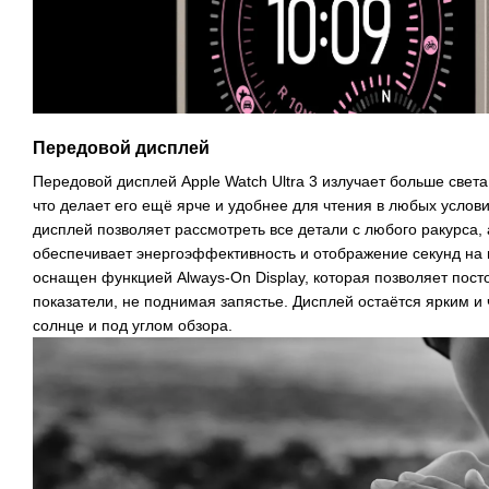
Передовой дисплей
Передовой дисплей Apple Watch Ultra 3 излучает больше свет
что делает его ещё ярче и удобнее для чтения в любых усло
дисплей позволяет рассмотреть все детали с любого ракурса,
обеспечивает энергоэффективность и отображение секунд на
оснащен функцией Always-On Display, которая позволяет пост
показатели, не поднимая запястье. Дисплей остаётся ярким 
солнце и под углом обзора.