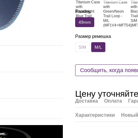
Размер
49mm
Размер ремешка
S/M
M/L
Сообщить, когда появ
Цену уточняйт
Доставка
Оплата
Гар
Характеристики
Новый