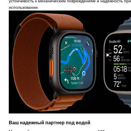
устойчивость к механическим повреждениям и надежность пр
использовании.
Ваш надежный партнер под водой