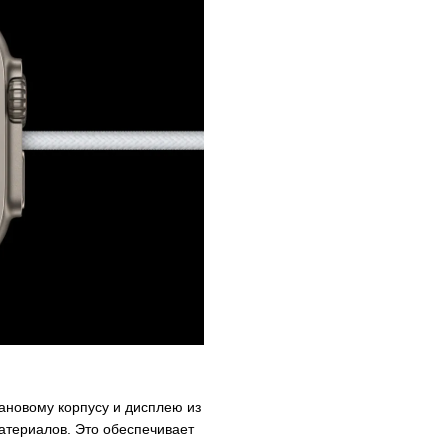
ановому корпусу и дисплею из
атериалов. Это обеспечивает