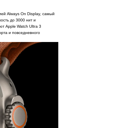
ей Always On Display, самый
ость до 3000 нит и
т Apple Watch Ultra 3
рта и повседневного