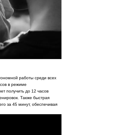
тономной работы среди всех
асов в режиме
ет получить до 12 часов
енировок. Также быстрая
го за 45 минут, обеспечивая