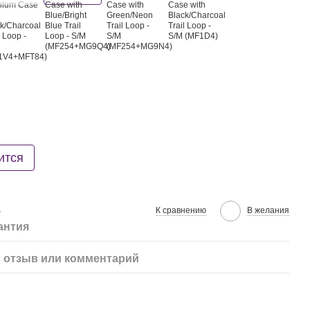
ится
е
К сравнению
В желания
антия
 отзыв или комментарий