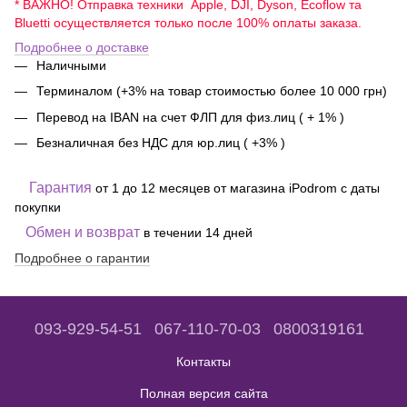
* ВАЖНО! Отправка техники Apple, DJI, Dyson, Ecoflow та
Bluetti осуществляется только после 100% оплаты заказа.
Подробнее о доставке
Наличными
Терминалом (+3% на товар стоимостью более 10 000 грн)
Перевод на IBAN на счет ФЛП для физ.лиц ( + 1% )
Безналичная без НДС для юр.лиц ( +3% )
Гарантия
от 1 до 12 месяцев от магазина iPodrom с даты
покупки
Обмен и возврат
в течении 14 дней
Подробнее о гарантии
093-929-54-51
067-110-70-03
0800319161
Контакты
Полная версия сайта