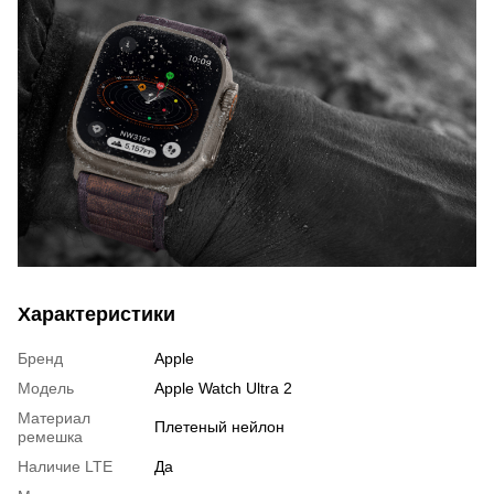
Характеристики
Бренд
Apple
Модель
Apple Watch Ultra 2
Материал
Плетеный нейлон
ремешка
Наличие LTE
Да