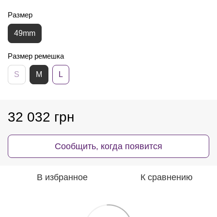
Размер
49mm
Размер ремешка
S
M
L
32 032 грн
Сообщить, когда появится
В избранное
К сравнению