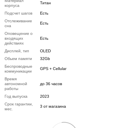
Материал
Титан
корпуса
Подсчет шагов
Есть
Отслеживание
Есть
сна
Оповещение о
входящих
Есть
действиях
Дисплей, тип
OLED
Обьем памяти
32Gb
Беспроводные
GPS + Cellular
коммуникации
Время
автономной
до 36 часов
работы
Год выпуска
2023
Срок гарантии,
3 от магазина
мес.