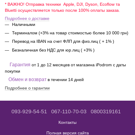
* ВАЖНО! Отправка техники Apple, DJI, Dyson, Ecoflow та
Bluetti осуществляется только после 100% оплаты заказа.
Подробнее о доставке
Наличными
Терминалом (+3% на товар стоимостью более 10 000 грн)
Перевод на IBAN на счет ФЛП для физ.лиц ( + 1% )
Безналичная без НДС для юр.лиц ( +3% )
Гарантия
от 1 до 12 месяцев от магазина iPodrom с даты
покупки
Обмен и возврат
в течении 14 дней
Подробнее о гарантии
093-929-54-51
067-110-70-03
0800319161
Контакты
Полная версия сайта