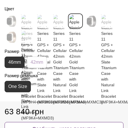
Цвет
Размер
46mm
42mm
Размер ремешка
One Size
63 840 грн