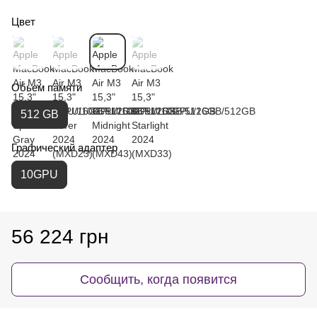
Цвет
Обьем памяти
512 GB
Графический адаптер
10GPU
56 224 грн
Сообщить, когда появится