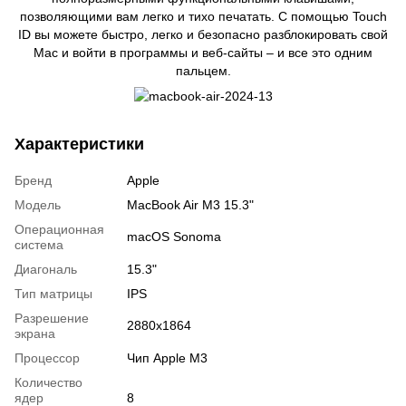
позволяющими вам легко и тихо печатать. С помощью Touch
ID вы можете быстро, легко и безопасно разблокировать свой
Mac и войти в программы и веб-сайты – и все это одним
пальцем.
Характеристики
Бренд
Apple
Модель
MacBook Air M3 15.3"
Операционная
macOS Sonoma
система
Диагональ
15.3"
Тип матрицы
IPS
Разрешение
2880x1864
экрана
Процессор
Чип Apple M3
Количество
ядер
8