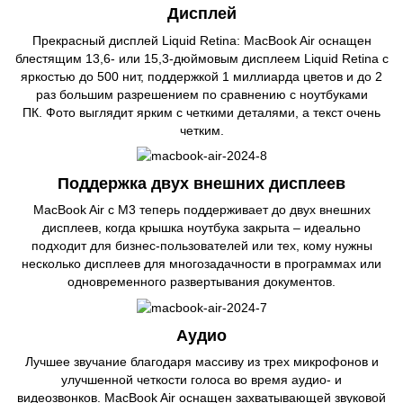
Дисплей
Прекрасный дисплей Liquid Retina: MacBook Air оснащен
блестящим 13,6- или 15,3-дюймовым дисплеем Liquid Retina с
яркостью до 500 нит, поддержкой 1 миллиарда цветов и до 2
раз большим разрешением по сравнению с ноутбуками
ПК. Фото выглядит ярким с четкими деталями, а текст очень
четким.
Поддержка двух внешних дисплеев
MacBook Air с M3 теперь поддерживает до двух внешних
дисплеев, когда крышка ноутбука закрыта – идеально
подходит для бизнес-пользователей или тех, кому нужны
несколько дисплеев для многозадачности в программах или
одновременного развертывания документов.
Аудио
Лучшее звучание благодаря массиву из трех микрофонов и
улучшенной четкости голоса во время аудио- и
видеозвонков. MacBook Air оснащен захватывающей звуковой