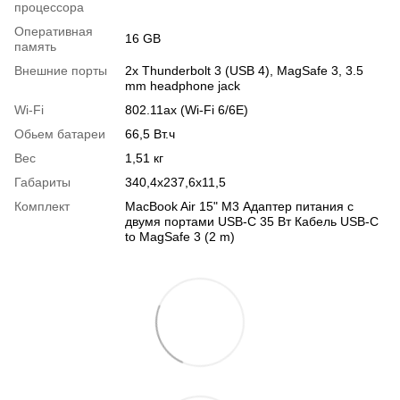
процессора
Оперативная
16 GB
память
Внешние порты
2x Thunderbolt 3 (USB 4), MagSafe 3, 3.5
mm headphone jack
Wi-Fi
802.11ax (Wi-Fi 6/6E)
Обьем батареи
66,5 Вт.ч
Вес
1,51 кг
Габариты
340,4x237,6x11,5
Комплект
MacBook Air 15" M3 Адаптер питания с
двумя портами USB-C 35 Вт Кабель USB-C
to MagSafe 3 (2 m)