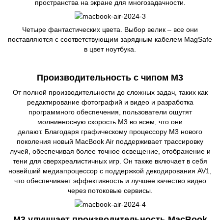
пространства на экране для многозадачности.
Четыре фантастических цвета. Выбор велик – все они
поставляются с соответствующим зарядным кабелем MagSafe
в цвет ноутбука.
Производительность с чипом M3
От полной производительности до сложных задач, таких как
редактирование фотографий и видео и разработка
программного обеспечения, пользователи ощутят
молниеносную скорость M3 во всем, что они
делают. Благодаря графическому процессору M3 нового
поколения новый MacBook Air поддерживает трассировку
лучей, обеспечивая более точное освещение, отображение и
тени для сверхреалистичных игр. Он также включает в себя
новейший медиапроцессор с поддержкой декодирования AV1,
что обеспечивает эффективность и лучшее качество видео
через потоковые сервисы.
M3 улучшает производительность MacBook