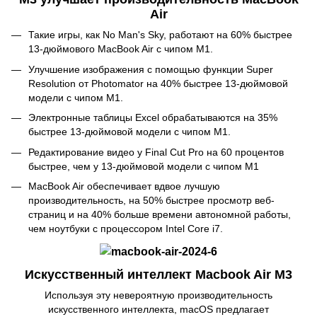
Air
Такие игры, как No Man's Sky, работают на 60% быстрее
13-дюймового MacBook Air с чипом M1.
Улучшение изображения с помощью функции Super
Resolution от Photomator на 40% быстрее 13-дюймовой
модели с чипом M1.
Электронные таблицы Excel обрабатываются на 35%
быстрее 13-дюймовой модели с чипом M1.
Редактирование видео у Final Cut Pro на 60 процентов
быстрее, чем у 13-дюймовой модели с чипом M1
MacBook Air обеспечивает вдвое лучшую
производительность, на 50% быстрее просмотр веб-
страниц и на 40% больше времени автономной работы,
чем ноутбуки с процессором Intel Core i7.
Искусственный интеллект Macbook Air M3
Используя эту невероятную производительность
искусственного интеллекта, macOS предлагает