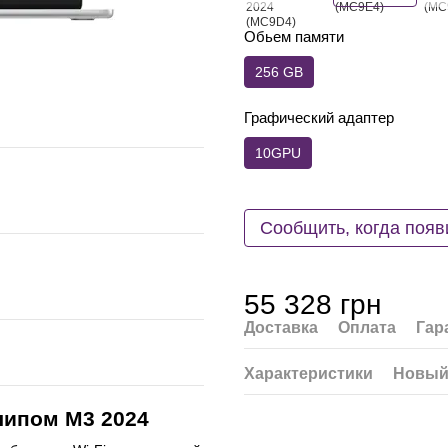
Обьем памяти
256 GB
Графический адаптер
10GPU
Сообщить, когда появ
55 328 грн
Доставка
Оплата
Гар
Характеристики
Новый
 чипом M3 2024