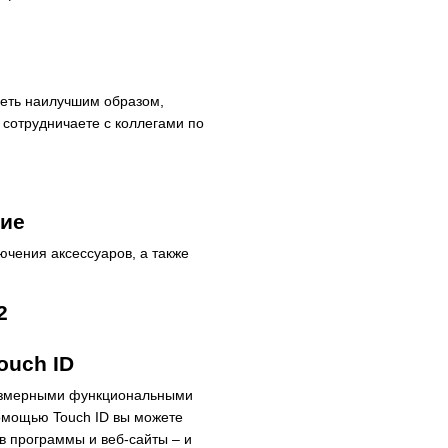
деть наилучшим образом,
 сотрудничаете с коллегами по
ие
ючения аксессуаров, а также
ouch ID
размерными функциональными
омощью Touch ID вы можете
 в программы и веб-сайты – и