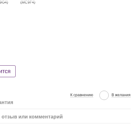
ится
К сравнению
В желания
антия
 отзыв или комментарий