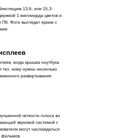
блестящим 13,6- или 15,3-
держкой 1 миллиарда цветов и
 ПК. Фото выглядит ярким с
ким.
исплеев
леев, когда крышка ноутбука
 тех, кому нужны несколько
ременного развертывания
лучшенной четкости голоса во
ывающей звуковой системой с
ьзователи могут наслаждаться
и фильмов.