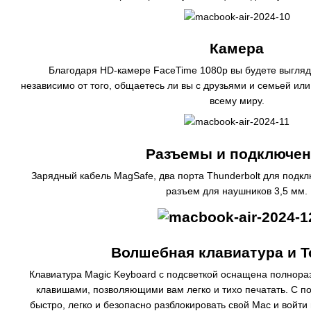
Камера
Благодаря HD-камере FaceTime 1080p вы будете выгля
независимо от того, общаетесь ли вы с друзьями и семьей или
всему миру.
Разъемы и подключен
Зарядный кабель MagSafe, два порта Thunderbolt для подкл
разъем для наушников 3,5 мм.
Волшебная клавиатура и T
Клавиатура Magic Keyboard с подсветкой оснащена полно
клавишами, позволяющими вам легко и тихо печатать. С п
быстро, легко и безопасно разблокировать свой Mac и войти