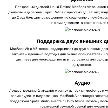
Прекрасный дисплей Liquid Retina: MacBook Air оснащен 
дюймовым дисплеем Liquid Retina с яркостью до 500 нит, под
до 2 раз большим разрешением по сравнению с ноутбуками
четкими деталями, а текст очень чет
Поддержка двух внешних д
MacBook Air с M3 теперь поддерживает до двух внешних дисп
закрыта – идеально подходит для бизнес-пользователей или
дисплеев для многозадачности в программах или однов
документов.
Аудио
Лучшее звучание благодаря массиву из трех микрофонов и у
время аудио- и видеозвонков. MacBook Air оснащен захват
поддержкой Spatial Audio вместе с Dolby Atmos, поэтому пол
трехмерной звуковой сценой для музыки 