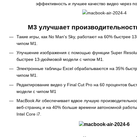
эффективность и лучшее качество видео через п
M3 улучшает производительност
Такие игры, как No Man's Sky, работают на 60% быстрее 1
чипом M1.
Улучшение изображения с помощью функции Super Resolut
быстрее 13-дюймовой модели с чипом M1.
Электронные таблицы Excel обрабатываются на 35% быст
чипом M1.
Редактирование видео у Final Cut Pro на 60 процентов бы
модели с чипом M1
MacBook Air обеспечивает вдвое лучшую производительнос
веб-страниц и на 40% больше времени автономной работы
Intel Core i7.