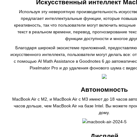
Искусственный интеллект Macb
Используя эту невероятную производительность искусств
предлагает интеллектуальные функции, которые повыша
креативность, так что пользователи могут включить мощны
текст в реальном времени, перевод, прогнозирование текс
функции доступности и многое дру
Благодаря широкой экосистеме приложений, предоставл
искусственного интеллекта, пользователи могут делать все: 
с помощью AI Math Assistance в Goodnotes 6 до автоматич
Pixelmator Pro и до удаления фонового шума с вид
Автономность
MacBook Air с M2, и MacBook Air с M3 имеют до 18 часов авт
часов дольше, чем MacBook Air на базе Intel. Вы можете про
дому.
Дисплей