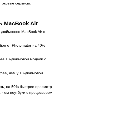
отоковые сервисы.
ь MacBook Air
3-дюймового MacBook Air с
ion от Photomator на 40%
рее 13-дюймовой модели с
стрее, чем у 13-дюймовой
ть, на 50% быстрее просмотр
, чем ноутбуки с процессором