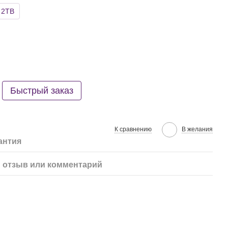
2TB
Быстрый заказ
К сравнению
В желания
антия
 отзыв или комментарий