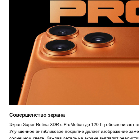
Совершенство экрана
Экран Super Retina XDR с ProMotion до 120 Гц обеспечивает вы
Улучшенное антибликовое покрытие делает изображение зам
солнечном свете. Каждая деталь на экране выглядит реалист