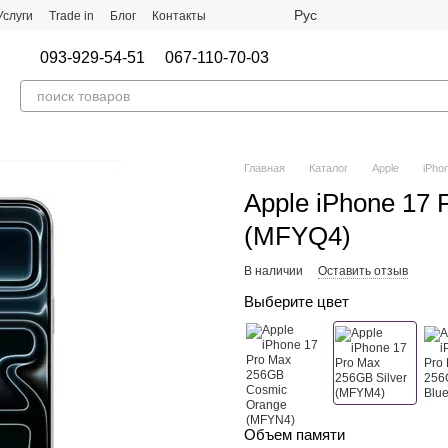
Рус
Услуги
Trade in
Блог
Контакты
093-929-54-51
067-110-70-03
Главная
Каталог
Apple
iPho
Apple iPhone 17 
(MFYQ4)
В наличии
Оставить отзыв
Выберите цвет
Объем памяти