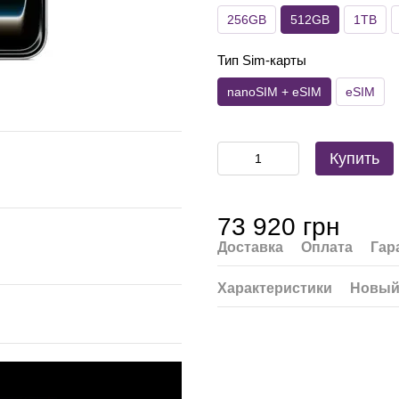
256GB
512GB
1TB
Тип Sim-карты
nanoSIM + eSIM
eSIM
Купить
73 920 грн
Доставка
Оплата
Гар
Характеристики
Новый