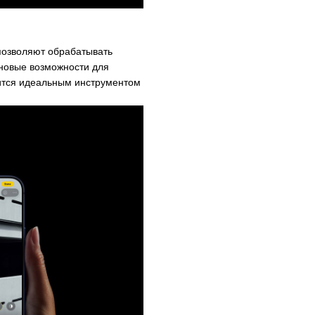
позволяют обрабатывать
 новые возможности для
вится идеальным инструментом