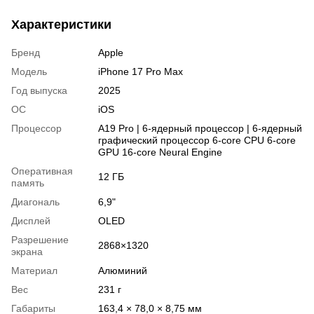
Характеристики
Бренд
Apple
Модель
iPhone 17 Pro Max
Год выпуска
2025
ОС
iOS
Процессор
A19 Pro | 6-ядерный процессор | 6-ядерный
графический процессор 6-core CPU 6-core
GPU 16-core Neural Engine
Оперативная
12 ГБ
память
Диагональ
6,9"
Дисплей
OLED
Разрешение
2868×1320
экрана
Материал
Алюминий
Вес
231 г
Габариты
163,4 × 78,0 × 8,75 мм