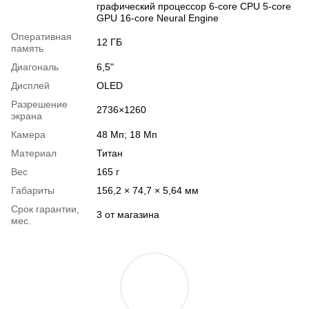
графический процессор 6-core CPU 5-core
GPU 16-core Neural Engine
Оперативная
12 ГБ
память
Диагональ
6,5"
Дисплей
OLED
Разрешение
2736×1260
экрана
Камера
48 Мп; 18 Мп
Материал
Титан
Вес
165 г
Габариты
156,2 × 74,7 × 5,64 мм
Срок гарантии,
3 от магазина
мес.