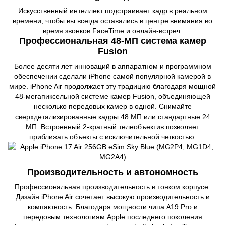
Искусственный интеллект подстраивает кадр в реальном
времени, чтобы вы всегда оставались в центре внимания во
время звонков FaceTime и онлайн-встреч.
Профессиональная 48-МП система камер
Fusion
Более десяти лет инноваций в аппаратном и программном
обеспечении сделали iPhone самой популярной камерой в
мире. iPhone Air продолжает эту традицию благодаря мощной
48-мегапиксельной системе камер Fusion, объединяющей
несколько передовых камер в одной. Снимайте
сверхдетализированные кадры 48 МП или стандартные 24
МП. Встроенный 2-кратный телеобъектив позволяет
приближать объекты с исключительной четкостью.
Производительность и автономность
Профессиональная производительность в тонком корпусе.
Дизайн iPhone Air сочетает высокую производительность и
компактность. Благодаря мощности чипа A19 Pro и
передовым технологиям Apple последнего поколения