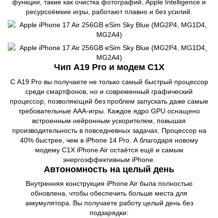
функции, такие как очистка фотографий, Apple Intelligence и
ресурсоёмкие игры, работают плавно и без усилий.
Чип A19 Pro и модем C1X
С A19 Pro вы получаете не только самый быстрый процессор
среди смартфонов, но и современный графический
процессор, позволяющий без проблем запускать даже самые
требовательные AAA-игры. Каждое ядро GPU оснащено
встроенным нейронным ускорителем, повышая
производительность в повседневных задачах. Процессор на
40% быстрее, чем в iPhone 14 Pro. А благодаря новому
модему C1X iPhone Air остаётся ещё и самым
энергоэффективным iPhone.
Автономность на целый день
Внутренняя конструкция iPhone Air была полностью
обновлена, чтобы обеспечить больше места для
аккумулятора. Вы получаете работу целый день без
подзарядки: