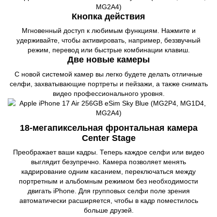
Кнопка действия
Мгновенный доступ к любимым функциям. Нажмите и
удерживайте, чтобы активировать, например, беззвучный
режим, перевод или быстрые комбинации клавиш.
Две новые камеры
С новой системой камер вы легко будете делать отличные
селфи, захватывающие портреты и пейзажи, а также снимать
видео профессионального уровня.
18-мегапиксельная фронтальная камера
Center Stage
Преображает ваши кадры. Теперь каждое селфи или видео
выглядит безупречно. Камера позволяет менять
кадрирование одним касанием, переключаться между
портретным и альбомным режимом без необходимости
двигать iPhone. Для групповых селфи поле зрения
автоматически расширяется, чтобы в кадр поместилось
больше друзей.