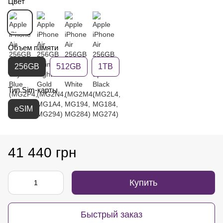
Цвет
Объем памяти
256GB
512GB
1TB
Тип Sim-карты
eSIM
41 440 грн
Купить
Быстрый заказ