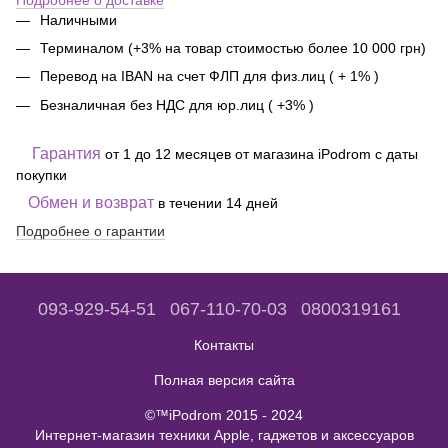
Наличными
Терминалом (+3% на товар стоимостью более 10 000 грн)
Перевод на IBAN на счет ФЛП для физ.лиц ( + 1% )
Безналичная без НДС для юр.лиц ( +3% )
Гарантия
от 1 до 12 месяцев от магазина iPodrom с даты
покупки
Обмен и возврат
в течении 14 дней
Подробнее о гарантии
093-929-54-51
067-110-70-03
0800319161
Контакты
Полная версия сайта
©™iPodrom 2015 - 2024
Интернет-магазин техники Apple, гаджетов и аксессуаров