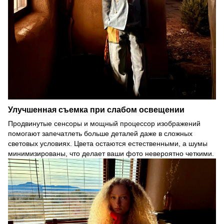
Улучшенная съемка при слабом освещении
Продвинутые сенсоры и мощный процессор изображений
помогают запечатлеть больше деталей даже в сложных
световых условиях. Цвета остаются естественными, а шумы
минимизированы, что делает ваши фото невероятно четкими.