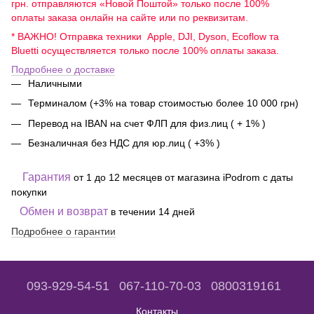
грн. отправляются «Новой Поштой» только после 100%
оплаты заказа онлайн на сайте или по реквизитам.
* ВАЖНО! Отправка техники Apple, DJI, Dyson, Ecoflow та
Bluetti осуществляется только после 100% оплаты заказа.
Подробнее о доставке
Наличными
Терминалом (+3% на товар стоимостью более 10 000 грн)
Перевод на IBAN на счет ФЛП для физ.лиц ( + 1% )
Безналичная без НДС для юр.лиц ( +3% )
Гарантия
от 1 до 12 месяцев от магазина iPodrom с даты
покупки
Обмен и возврат
в течении 14 дней
Подробнее о гарантии
093-929-54-51
067-110-70-03
0800319161
Контакты