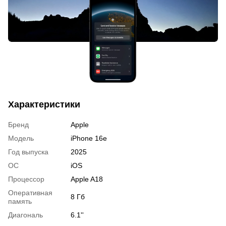
Характеристики
Бренд
Apple
Модель
iPhone 16e
Год выпуска
2025
ОС
iOS
Процессор
Apple A18
Оперативная
8 Гб
память
Диагональ
6.1''