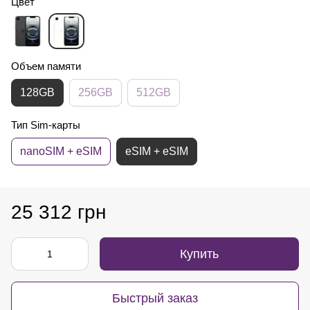
Цвет
Объем памяти
128GB
256GB
512GB
Тип Sim-карты
nanoSIM + eSIM
eSIM + eSIM
25 312 грн
Купить
Быстрый заказ