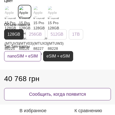
Цвет
Объем памяти
128GB
256GB
512GB
1TB
Тип Sim-карты
nanoSIM + eSIM
eSIM + eSIM
40 768 грн
Сообщить, когда появится
В избранное
К сравнению