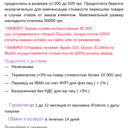
предоплаты в размере от 200 до 500 грн. Предоплата берется
исключительно для компенсации стоимости пересылки товара
в случае отказа от заказа клиентом. Максимальный размер
накладного платежа 50000 грн.
* ВАЖНО! Заказы сумма которых выше 15 000
грн. отправляются «Новой Поштой» только после 100%
оплаты заказа онлайн на сайте или по реквизитам.
* ВАЖНО! Отправка техники Apple, DJI, Dyson, Ecoflow та
Bluetti осуществляется только после 100% оплаты заказа.
Подробнее о доставке
Наличными
Терминалом (+3% на товар стоимостью более 10 000 грн)
Перевод на IBAN на счет ФЛП для физ.лиц ( + 1% )
Безналичная без НДС для юр.лиц ( +3% )
Гарантия
от 1 до 12 месяцев от магазина iPodrom с даты
покупки
Обмен и возврат
в течении 14 дней
Подробнее о гарантии