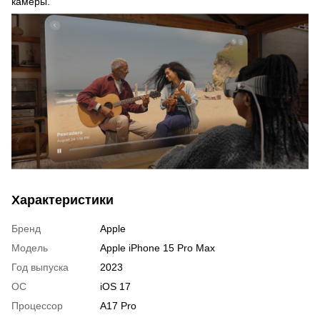
камеры.
Характеристики
Бренд
Apple
Модель
Apple iPhone 15 Pro Max
Год выпуска
2023
ОС
iOS 17
Процессор
A17 Pro