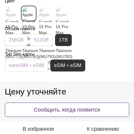
Цвет
Объем памяти
256GB
512GB
1TB
Тип Sim-карты
nanoSIM + eSIM
eSIM + eSIM
Цену уточняйте
Сообщить, когда появится
В избранное
К сравнению