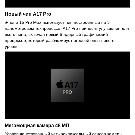
Новый чип A17 Pro
iPhone 15 Pro Max использует чип построенный на 3-
нанометровом техпроцессе. A17 Pro приносит улучшения для
всего чипа, включая новый 6-ядерный графический
процессор, который разблокирует игровой опыт нового
уровня.
Мегамощная камера 48 МП
Усовершенствованный четырехпиксельный сенсор камеры