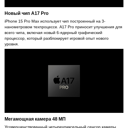
Новый чип A17 Pro
iPhone 15 Pro Max использует чип построенный на 3-
нанометровом техпроцессе. A17 Pro приносит улучшения для
всего чипа, включая новый 6-ядерный графический
процессор, который разблокирует игровой опыт нового
уровня.
Мегамощная камера 48 МП
Усовершенствованный четырехпиксельный сенсор камеры