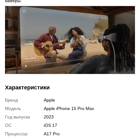
камеры.
Характеристики
Бренд
Apple
Модель
Apple iPhone 15 Pro Max
Год выпуска
2023
ОС
iOS 17
Процессор
A17 Pro