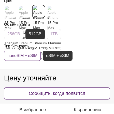
Цвет
Объем памяти
256GB
512GB
1TB
Тип Sim-карты
nanoSIM + eSIM
eSIM + eSIM
Цену уточняйте
Сообщить, когда появится
В избранное
К сравнению