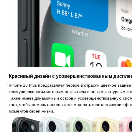
Красивый дизайн с усовершенствованным диспле
iPhone 15 Plus представляет первое в отрасли цветное задне
текстурированным матовым покрытием и новым контурным кр
Также имеет динамичный остров и усовершенствованную сист
того, чтобы помочь пользователям делать фантастические ф
моментов своей жизни.