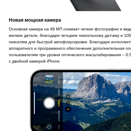
Новая мощная камера
Основная камера на 48 МП снимает четкие фотографии и вид
мелкие детали, благодаря четырем пиксельному датчику и 1
пикселям для быстрой автофокусировки. Благодаря интелле
аппаратного и программного обеспечения дополнительная опц
пользователям три уровня оптического масштабирования – 0.5x
с двойной камерой iPhone.