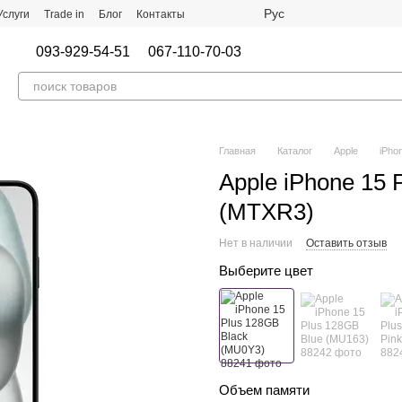
Рус
Услуги
Trade in
Блог
Контакты
093-929-54-51
067-110-70-03
Главная
Каталог
Apple
iPho
Apple iPhone 15 
(MTXR3)
Нет в наличии
Оставить отзыв
Выберите цвет
Объем памяти