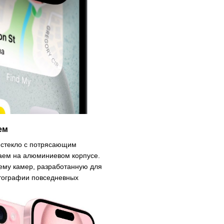
ем
е стекло с потрясающим
аем на алюминиевом корпусе.
ему камер, разработанную для
отографии повседневных