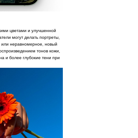
ркими цветами и улучшенной
атели могут делать портреты,
е или неравномерное, новый
оспроизведением тонов кожи,
а и более глубокие тени при