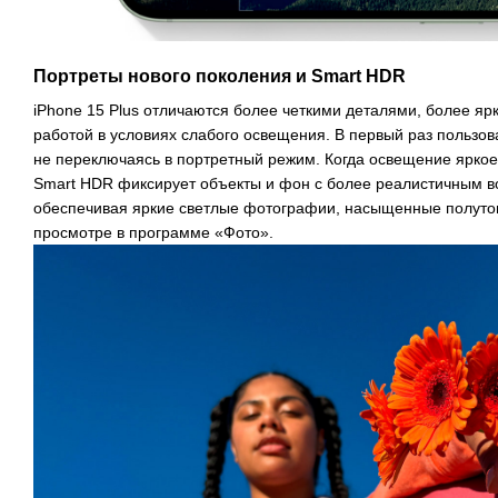
Портреты нового поколения и Smart HDR
iPhone 15 Plus отличаются более четкими деталями, более я
работой в условиях слабого освещения. В первый раз пользов
не переключаясь в портретный режим. Когда освещение ярко
Smart HDR фиксирует объекты и фон с более реалистичным в
обеспечивая яркие светлые фотографии, насыщенные полутон
просмотре в программе «Фото».