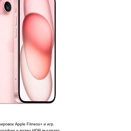
ровок Apple Fitness+ и игр.
тографии и видео HDR выглядят