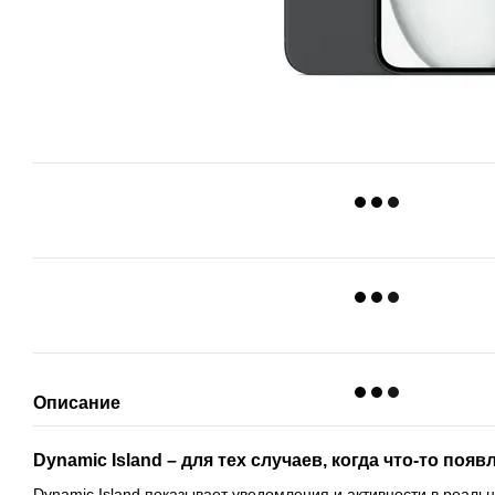
Описание
Dynamic Island – для тех случаев, когда что-то поя
Dynamic Island показывает уведомления и активности в реаль