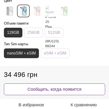
Цвет
Объем памяти
128GB
256GB
512GB
Тип Sim-карты
nanoSIM + eSIM
eSIM + eSIM
34 496 грн
Сообщить, когда появится
В избранное
К сравнению