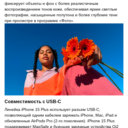
фиксирует объекты и фон с более реалистичным
воспроизведением тонов кожи, обеспечивая яркие светлые
фотографии, насыщенные полутона и более глубокие тени
при просмотре в программе «Фото».
Совместимость с USB-C
Линейка iPhone 15 Plus использует разъем USB‑C,
позволяющий одним кабелем заряжать iPhone, Mac, iPad и
обновленные AirPods Pro (2-го поколения). iPhone 15 Plus
поддерживает MagSafe и будущие зарядные устройства Qi2