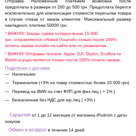
Отправка Наложенным платежем возможна после
предоплаты в размере от 200 до 500 грн. Предоплата берется
исключительно для компенсации стоимости пересылки товара
в случае отказа от заказа клиентом. Максимальный размер
накладного платежа 50000 грн.
* ВАЖНО! Заказы сумма которых выше 15 000
грн. отправляются «Новой Поштой» только после 100%
оплаты заказа онлайн на сайте или по реквизитам.
* ВАЖНО! Отправка техники Apple, DJI, Dyson, Ecoflow та
Bluetti осуществляется только после 100% оплаты заказа.
Подробнее о доставке
Наличными
Терминалом (+3% на товар стоимостью более 10 000 грн)
Перевод на IBAN на счет ФЛП для физ.лиц ( + 1% )
Безналичная без НДС для юр.лиц ( +3% )
Гарантия
от 1 до 12 месяцев от магазина iPodrom с даты
покупки
Обмен и возврат
в течении 14 дней