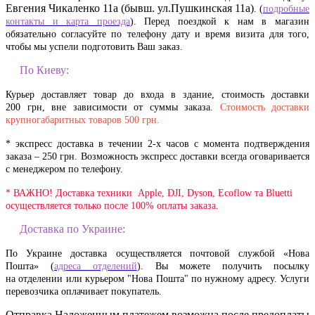
Евгения Чикаленко 11а (бывш. ул.Пушкинская 11а)
. (
подробные
контакты и карта проезда
). Перед поездкой к нам в магазин
обязательно согласуйте по телефону дату и время визита для того,
чтобы мы успели подготовить Ваш заказ.
По Киеву:
Курьер доставляет товар до входа в здание, стоимость доставки
200 грн, вне зависимости от суммы заказа.
Стоимость доставки
крупногабаритных товаров 500 грн.
* экспресс доставка в течении 2-х часов с момента подтверждения
заказа – 250 грн. Возможность экспресс доставки всегда оговаривается
с менеджером по телефону.
* ВАЖНО! Доставка техники Apple, DJI, Dyson, Ecoflow та Bluetti
осуществляется только после 100% оплаты заказа.
Доставка по Украине:
По Украине доставка осуществляется почтовой службой «Нова
Пошта» (
адреса отделений
). Вы можете получить посылку
на отделении или курьером "Нова Пошта" по нужному адресу. Услуги
перевозчика оплачивает покупатель.
Отправка Наложенным платежем возможна после предоплаты