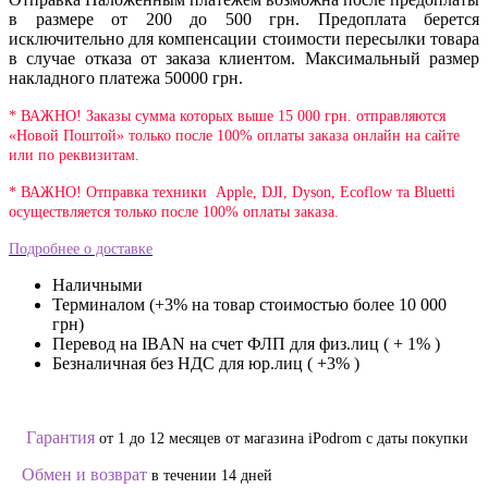
в размере от 200 до 500 грн. Предоплата берется
исключительно для компенсации стоимости пересылки товара
в случае отказа от заказа клиентом. Максимальный размер
накладного платежа 50000 грн.
* ВАЖНО! Заказы сумма которых выше 15 000 грн. отправляются
«Новой Поштой» только после 100% оплаты заказа онлайн на сайте
или по реквизитам.
* ВАЖНО! Отправка техники Apple, DJI, Dyson, Ecoflow та Bluetti
осуществляется только после 100% оплаты заказа.
Подробнее о доставке
Наличными
Терминалом (+3% на товар стоимостью более 10 000
грн)
Перевод на IBAN на счет ФЛП для физ.лиц ( + 1% )
Безналичная без НДС для юр.лиц ( +3% )
Гарантия
от 1 до 12 месяцев от магазина iPodrom с даты покупки
Обмен и возврат
в течении 14 дней