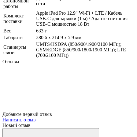
автономной
сети
работы
Apple iPad Pro 12.9" Wi-Fi + LTE / Кабель
Комплект
USB‑C для зарядки (1 м) / Адаптер питания
поставки
USB‑C мощностью 18 Вт
Вес
633 г
Габариты
280.6 x 214.9 x 5.9 мм
UMTS/HSDPA (850/900/1900/2100 МГц);
Стандарты
GSM/EDGE (850/900/1800/1900 МГц); LTE
связи
(700/2100 МГц)
Отзывы
Добавьте первый отзыв
Написать отзыв
Новый отзыв