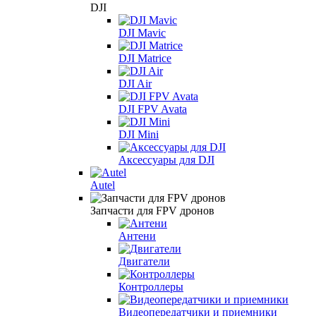
DJI
DJI Mavic
DJI Matrice
DJI Air
DJI FPV Avata
DJI Mini
Аксессуары для DJI
Autel
Запчасти для FPV дронов
Антени
Двигатели
Контроллеры
Видеопередатчики и приемники