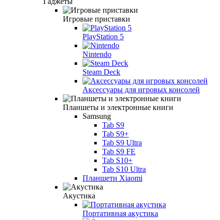
Гаджеты
Игровые приставки
PlayStation 5
Nintendo
Steam Deck
Аксессуары для игровых консолей
Планшеты и электронные книги
Samsung
Tab S9
Tab S9+
Tab S9 Ultra
Tab S9 FE
Tab S10+
Tab S10 Ultra
Планшети Xiaomi
Акустика
Портативная акустика