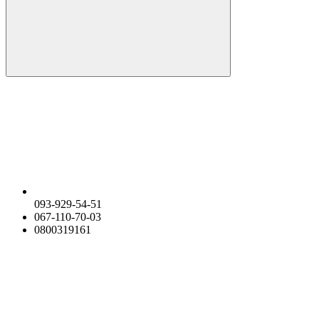
093-929-54-51
067-110-70-03
0800319161