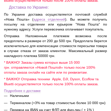
Bluetti осуществляется только после 100% оплаты заказа.
Доставка по Украине:
По Украине доставка осуществляется почтовой службой
«Нова Пошта» (
адреса отделений
). Вы можете получить
посылку на отделении или курьером "Нова Пошта" по
нужному адресу. Услуги перевозчика оплачивает покупатель.
Отправка Наложенным платежем возможна после
предоплаты в размере от 200 до 500 грн. Предоплата берется
исключительно для компенсации стоимости пересылки товара
в случае отказа от заказа клиентом. Максимальный размер
накладного платежа 50000 грн.
* ВАЖНО! Заказы сумма которых выше 15 000
грн. отправляются «Новой Поштой» только после 100%
оплаты заказа онлайн на сайте или по реквизитам.
* ВАЖНО! Отправка техники Apple, DJI, Dyson, Ecoflow та
Bluetti осуществляется только после 100% оплаты заказа.
Подробнее о доставке
Наличными
Терминалом (+3% на товар стоимостью более 10 000 грн)
Перевод на IBAN на счет ФЛП для физ.лиц ( + 1% )