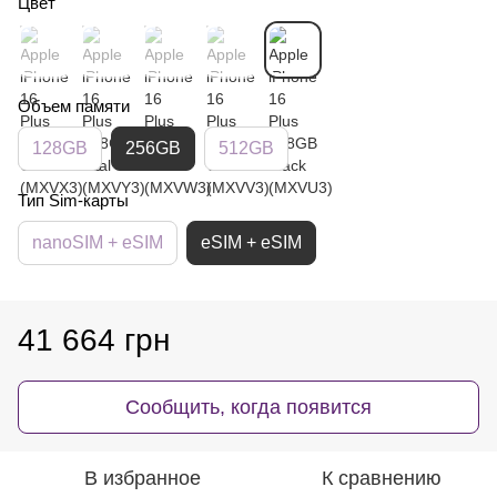
Цвет
Объем памяти
128GB
256GB
512GB
Тип Sim-карты
nanoSIM + eSIM
eSIM + eSIM
41 664 грн
Сообщить, когда появится
В избранное
К сравнению