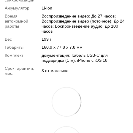
синхронизации
Аккумулятор
Li-Ion
Время
Воспроизведение видео: До 27 часов;
автономной
Воспроизведение видео (поточное): До 24
работы
часов; Воспроизведение аудио: До 100
часов
Вес
199 г
Габариты
160.9 х 77.8 х 7.8 мм
Комплект
документация; Кабель USB-C для
подзарядки (1 м); iPhone с iOS 18
Срок гарантии,
3 от магазина
мес.