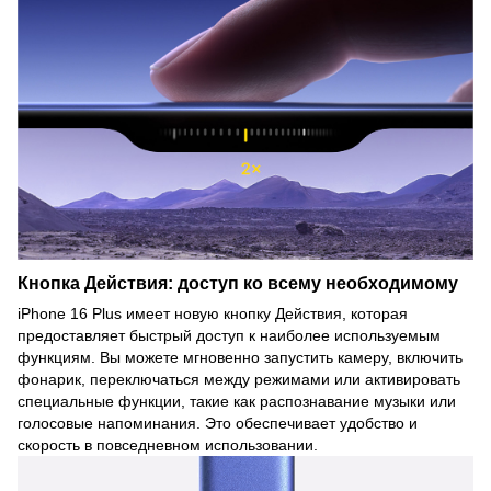
Кнопка Действия: доступ ко всему необходимому
iPhone 16 Plus имеет новую кнопку Действия, которая
предоставляет быстрый доступ к наиболее используемым
функциям. Вы можете мгновенно запустить камеру, включить
фонарик, переключаться между режимами или активировать
специальные функции, такие как распознавание музыки или
голосовые напоминания. Это обеспечивает удобство и
скорость в повседневном использовании.